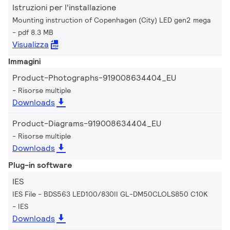
Istruzioni per l'installazione
Mounting instruction of Copenhagen (City) LED gen2 mega
pdf 8.3 MB
Visualizza
Immagini
Product-Photographs-919008634404_EU
Risorse multiple
Downloads
Product-Diagrams-919008634404_EU
Risorse multiple
Downloads
Plug-in software
IES
IES File - BDS563 LED100/830II GL-DM50CLOLS850 C10K
IES
Downloads