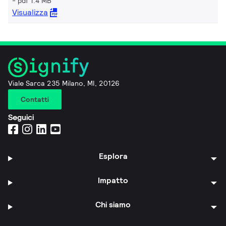
pdf 1.4 MB
Visualizza
Viale Sarca 235 Milano, MI, 20126
Contatti
Seguici
Esplora
Impatto
Chi siamo