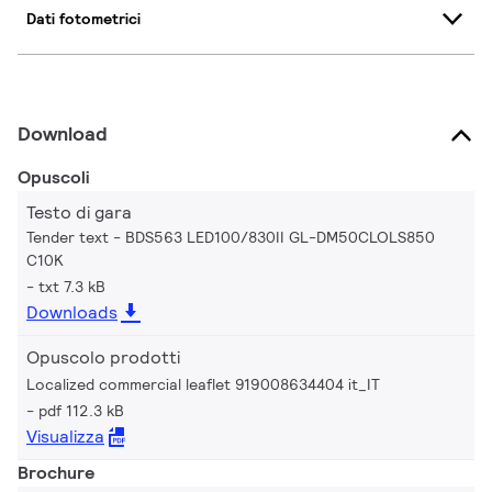
Dati fotometrici
Download
Opuscoli
Testo di gara
Tender text - BDS563 LED100/830II GL-DM50CLOLS850
C10K
txt 7.3 kB
Downloads
Opuscolo prodotti
Localized commercial leaflet 919008634404 it_IT
pdf 112.3 kB
Visualizza
Brochure