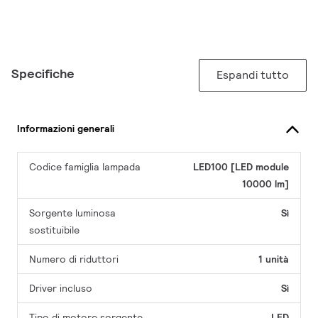
Specifiche
Espandi tutto
Informazioni generali
Codice famiglia lampada
LED100 [LED module
10000 lm]
Sorgente luminosa
Sì
sostituibile
Numero di riduttori
1 unità
Driver incluso
Sì
Tipo di motore sorgente
LED