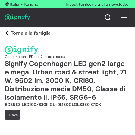
Italia - Italiano
Investitori
Iscriviti alla newsletter
Torna alla famiglia
Copenhagen LED gen2 large e mega
Signify Copenhagen LED gen2 large
e mega, Urban road & street light, 71
W, 9602 lm, 3000 K, CRI80,
Distribuzione media DM50, Classe di
isolamento II, IP66, SRG6-6
BDS563 LED100/830II GL-DM50CLOLS850 C10K
Nuovo