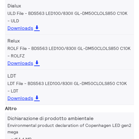
Dialux
ULD File - BDS563 LED100/830II GL-DM50CLOLS850 C10K
ULD
Downloads
Relux
ROLF File - BDS563 LED100/830II GL-DM50CLOLS850 C10K
ROLFZ
Downloads
LDT
LDT File - BDS563 LED100/830II GL-DM50CLOLS850 C10K
LDT
Downloads
Altro
Dichiarazione di prodotto ambientale
Environmental product declaration of Copenhagen LED gen2
mega