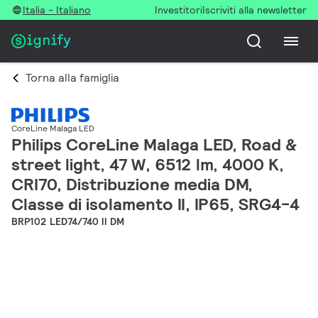
Italia - Italiano
Investitori
Iscriviti alla newsletter
Torna alla famiglia
CoreLine Malaga LED
Philips CoreLine Malaga LED, Road &
street light, 47 W, 6512 lm, 4000 K,
CRI70, Distribuzione media DM,
Classe di isolamento II, IP65, SRG4-4
BRP102 LED74/740 II DM