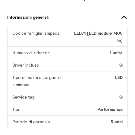
Informazioni generali
Codice famiglia lampada
LED74 [LED module 7400
lm]
Numero di riduttori
1 unità
Driver incluso
Sì
Tipo di motore sorgente
LED
luminosa
Service tag
Sì
Tier
Performance
Periodo di garanzia
5 anni