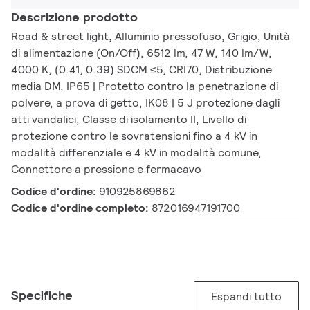
Descrizione prodotto
Road & street light, Alluminio pressofuso, Grigio, Unità
di alimentazione (On/Off), 6512 lm, 47 W, 140 lm/W,
4000 K, (0.41, 0.39) SDCM ≤5, CRI70, Distribuzione
media DM, IP65 | Protetto contro la penetrazione di
polvere, a prova di getto, IK08 | 5 J protezione dagli
atti vandalici, Classe di isolamento II, Livello di
protezione contro le sovratensioni fino a 4 kV in
modalità differenziale e 4 kV in modalità comune,
Connettore a pressione e fermacavo
Codice d'ordine:
910925869862
Codice d'ordine completo:
872016947191700
Specifiche
Espandi tutto