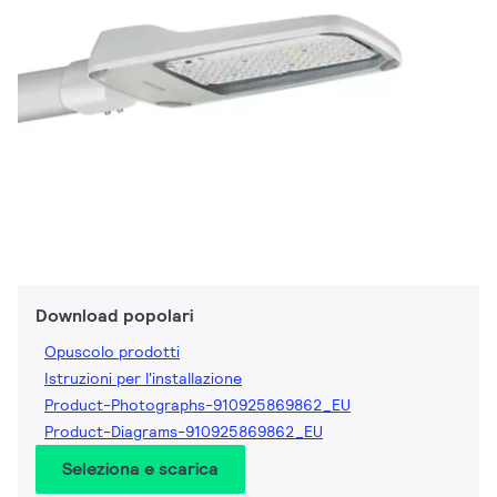
Download popolari
Opuscolo prodotti
Istruzioni per l'installazione
Product-Photographs-910925869862_EU
Product-Diagrams-910925869862_EU
Seleziona e scarica