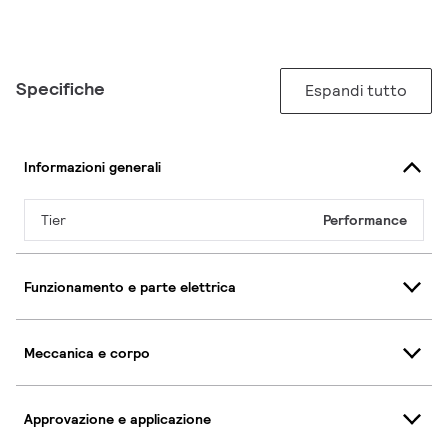
Specifiche
Espandi tutto
Informazioni generali
Tier
Performance
Funzionamento e parte elettrica
Meccanica e corpo
Approvazione e applicazione