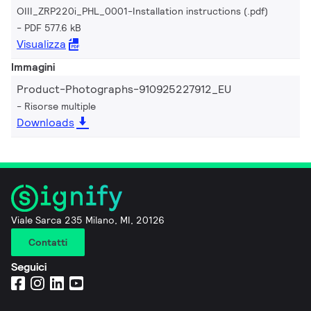
OIII_ZRP220i_PHL_0001-Installation instructions (.pdf)
PDF 577.6 kB
Visualizza
Immagini
Product-Photographs-910925227912_EU
Risorse multiple
Downloads
Viale Sarca 235 Milano, MI, 20126
Contatti
Seguici