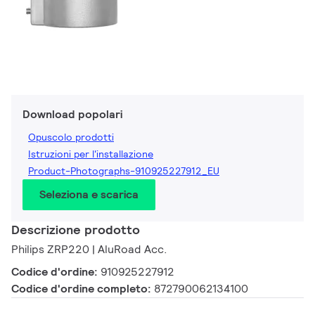
Download popolari
Opuscolo prodotti
Istruzioni per l'installazione
Product-Photographs-910925227912_EU
Seleziona e scarica
Descrizione prodotto
Philips ZRP220 | AluRoad Acc.
Codice d'ordine:
910925227912
Codice d'ordine completo:
872790062134100