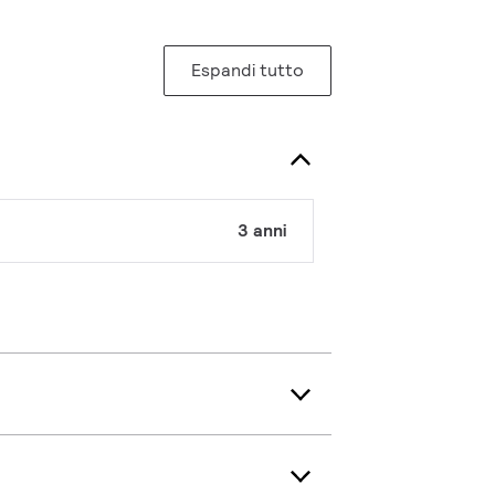
Espandi tutto
3 anni