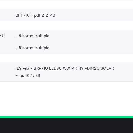
BRP710
pdf 2.2 MB
EU
Risorse multiple
Risorse multiple
IES File - BRP710 LED60 WW MR HY FDIM20 SOLAR
ies 107.7 kB