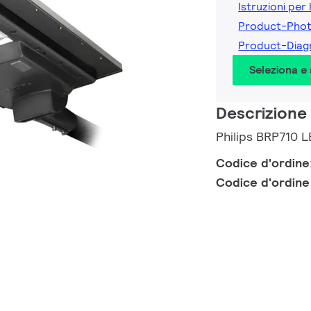
Istruzioni per 
Product-Pho
Product-Diag
Seleziona e
Descrizione
Philips BRP710
Codice d'ordine
Codice d'ordin