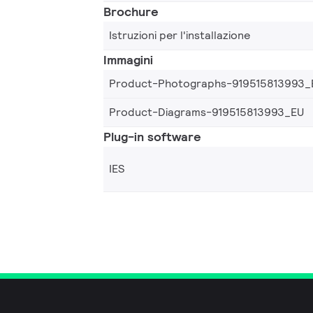
Brochure
Istruzioni per l'installazione
Immagini
Product-Photographs-919515813993_
Product-Diagrams-919515813993_EU
Plug-in software
IES