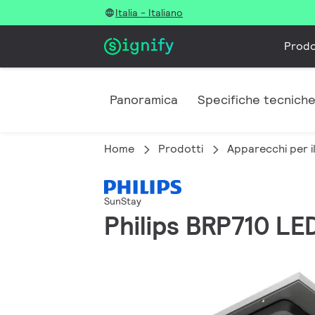
Italia - Italiano
Prodo
Panoramica
Specifiche tecnich
Home
Prodotti
Apparecchi per i
SunStay
Philips BRP710 