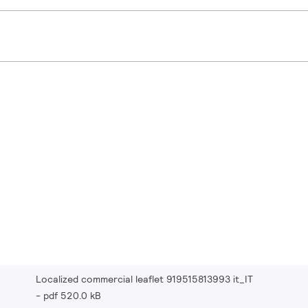
Localized commercial leaflet 919515813993 it_IT
pdf 520.0 kB