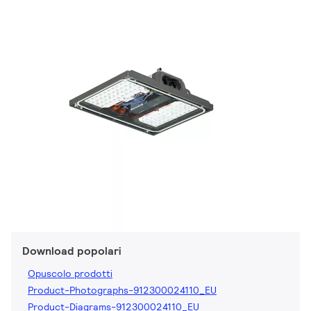
Download popolari
Opuscolo prodotti
Product-Photographs-912300024110_EU
Product-Diagrams-912300024110_EU