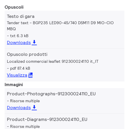
Opuscoli
Testo di gara
Tender text - BGP235 LED90-4S/740 DSM11 D9 MIO-CIO
MBQ
txt 6.3 kB
Downloads
Opuscolo prodotti
Localized commercial leaflet 912300024110 it_IT
pdf 87.4 kB
Visualizza
Immagini
Product-Photographs-912300024110_EU
Risorse multiple
Downloads
Product-Diagrams-912300024110_EU
Risorse multiple