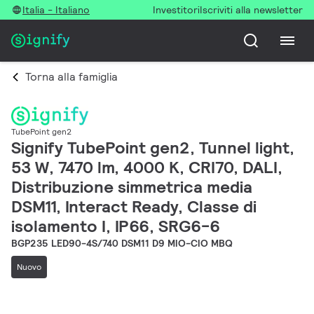
Italia - Italiano
Investitori
Iscriviti alla newsletter
Torna alla famiglia
TubePoint gen2
Signify TubePoint gen2, Tunnel light,
53 W, 7470 lm, 4000 K, CRI70, DALI,
Distribuzione simmetrica media
DSM11, Interact Ready, Classe di
isolamento I, IP66, SRG6-6
BGP235 LED90-4S/740 DSM11 D9 MIO-CIO MBQ
Nuovo