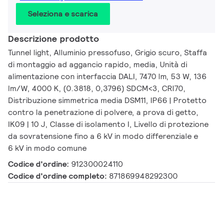
Seleziona e scarica
Descrizione prodotto
Tunnel light, Alluminio pressofuso, Grigio scuro, Staffa
di montaggio ad aggancio rapido, media, Unità di
alimentazione con interfaccia DALI, 7470 lm, 53 W, 136
lm/W, 4000 K, (0.3818, 0,3796) SDCM<3, CRI70,
Distribuzione simmetrica media DSM11, IP66 | Protetto
contro la penetrazione di polvere, a prova di getto,
IK09 | 10 J, Classe di isolamento I, Livello di protezione
da sovratensione fino a 6 kV in modo differenziale e
6 kV in modo comune
Codice d'ordine:
912300024110
Codice d'ordine completo:
871869948292300