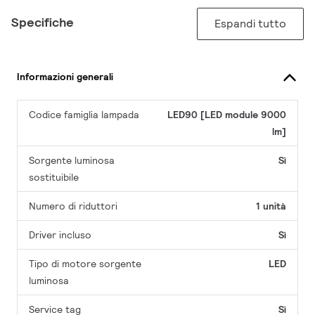
Specifiche
Espandi tutto
Informazioni generali
Codice famiglia lampada
LED90 [LED module 9000
lm]
Sorgente luminosa
Sì
sostituibile
Numero di riduttori
1 unità
Driver incluso
Sì
Tipo di motore sorgente
LED
luminosa
Service tag
Sì