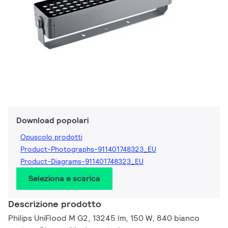
Download popolari
Opuscolo prodotti
Product-Photographs-911401748323_EU
Product-Diagrams-911401748323_EU
Seleziona e scarica
Descrizione prodotto
Philips UniFlood M G2, 13245 lm, 150 W, 840 bianco