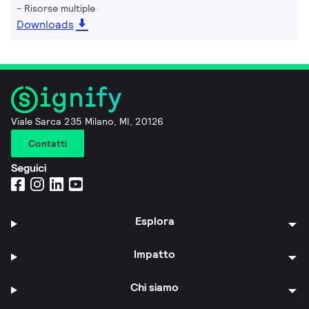
Risorse multiple
Downloads
Viale Sarca 235 Milano, MI, 20126
Contatti
Seguici
Esplora
Impatto
Chi siamo