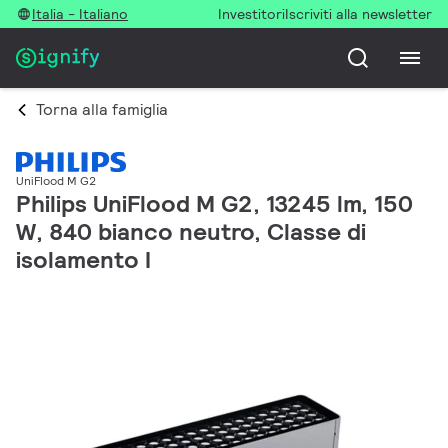
Italia - Italiano
Investitori
Iscriviti alla newsletter
Torna alla famiglia
UniFlood M G2
Philips UniFlood M G2, 13245 lm, 150
W, 840 bianco neutro, Classe di
isolamento I