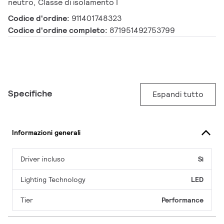
neutro, Classe di isolamento I
Codice d'ordine:
911401748323
Codice d'ordine completo:
871951492753799
Specifiche
Espandi tutto
Informazioni generali
Driver incluso
Sì
Lighting Technology
LED
Tier
Performance