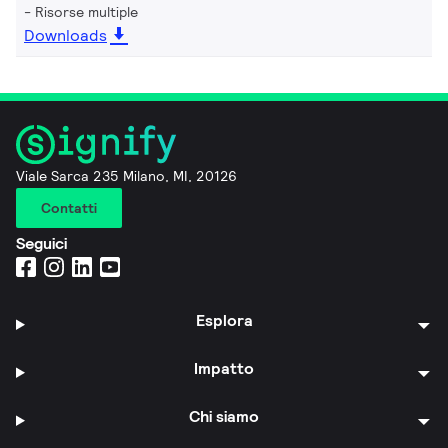
Risorse multiple
Downloads
Viale Sarca 235 Milano, MI, 20126
Contatti
Seguici
Esplora
Impatto
Chi siamo