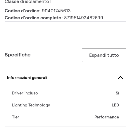
Classe di isolamento I
Codice d'ordine:
911401745613
Codice d'ordine completo:
871951492482699
Specifiche
Espandi tutto
Informazioni generali
Driver incluso
Sì
Lighting Technology
LED
Tier
Performance