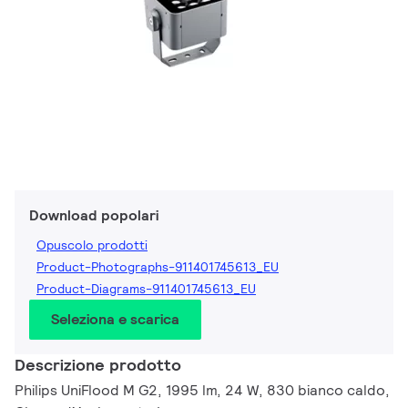
Download popolari
Opuscolo prodotti
Product-Photographs-911401745613_EU
Product-Diagrams-911401745613_EU
Seleziona e scarica
Descrizione prodotto
Philips UniFlood M G2, 1995 lm, 24 W, 830 bianco caldo,