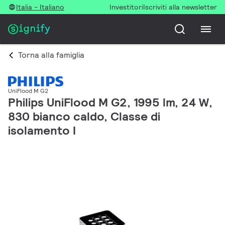
Italia - Italiano
Investitori
Iscriviti alla newsletter
Torna alla famiglia
UniFlood M G2
Philips UniFlood M G2, 1995 lm, 24 W,
830 bianco caldo, Classe di
isolamento I