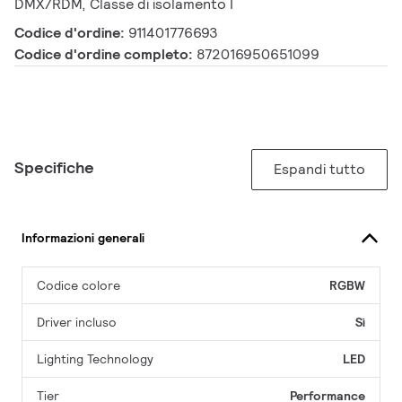
DMX/RDM, Classe di isolamento I
Codice d'ordine:
911401776693
Codice d'ordine completo:
872016950651099
Specifiche
Espandi tutto
Informazioni generali
Codice colore
RGBW
Driver incluso
Sì
Lighting Technology
LED
Tier
Performance