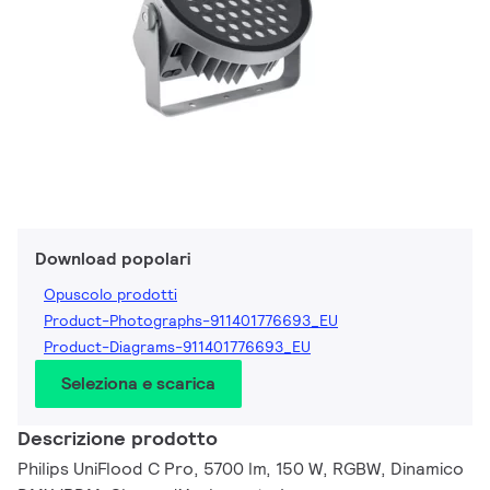
Download popolari
Opuscolo prodotti
Product-Photographs-911401776693_EU
Product-Diagrams-911401776693_EU
Seleziona e scarica
Descrizione prodotto
Philips UniFlood C Pro, 5700 lm, 150 W, RGBW, Dinamico