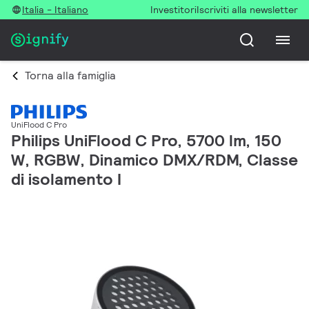
Italia - Italiano
Investitori
Iscriviti alla newsletter
Torna alla famiglia
UniFlood C Pro
Philips UniFlood C Pro, 5700 lm, 150
W, RGBW, Dinamico DMX/RDM, Classe
di isolamento I