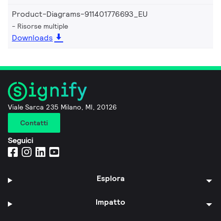
Product-Diagrams-911401776693_EU
Risorse multiple
Downloads
Viale Sarca 235 Milano, MI, 20126
Contatti
Seguici
Esplora
Impatto