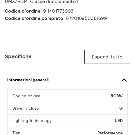
DMX/RDM, Classe di isolamento I
Codice d'ordine:
911401773993
Codice d'ordine completo:
872016950381699
Specifiche
Espandi tutto
Informazioni generali
Codice colore
RGBW
Driver incluso
Sì
Lighting Technology
LED
Tier
Performance