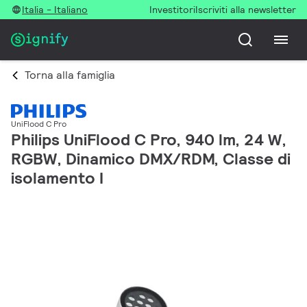
Italia - Italiano
Investitori
Iscriviti alla newsletter
Torna alla famiglia
UniFlood C Pro
Philips UniFlood C Pro, 940 lm, 24 W,
RGBW, Dinamico DMX/RDM, Classe di
isolamento I