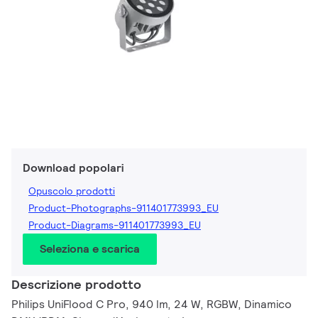
Download popolari
Opuscolo prodotti
Product-Photographs-911401773993_EU
Product-Diagrams-911401773993_EU
Seleziona e scarica
Descrizione prodotto
Philips UniFlood C Pro, 940 lm, 24 W, RGBW, Dinamico