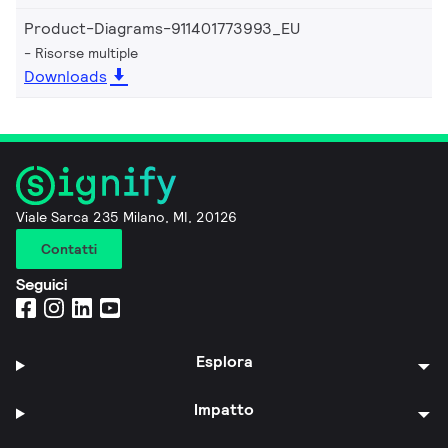
Product-Diagrams-911401773993_EU
Risorse multiple
Downloads
Viale Sarca 235 Milano, MI, 20126
Contatti
Seguici
Esplora
Impatto