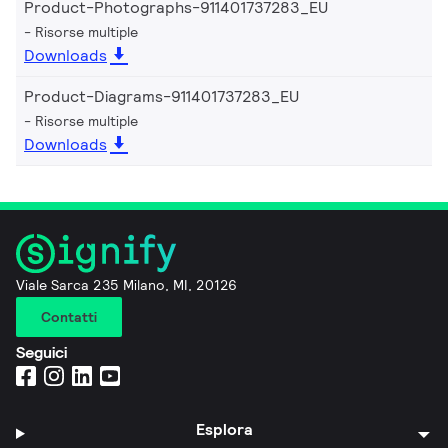
Product-Photographs-911401737283_EU
Risorse multiple
Downloads
Product-Diagrams-911401737283_EU
Risorse multiple
Downloads
Viale Sarca 235 Milano, MI, 20126
Contatti
Seguici
Esplora