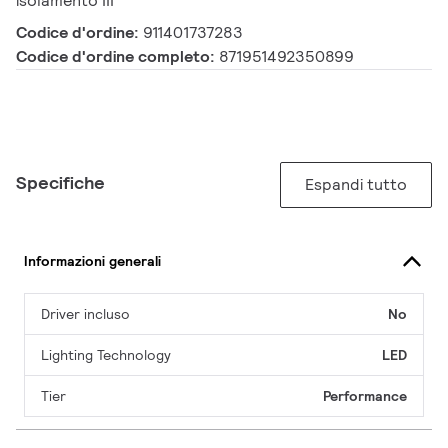
isolamento III
Codice d'ordine:
911401737283
Codice d'ordine completo:
871951492350899
Specifiche
Espandi tutto
Informazioni generali
Driver incluso
No
Lighting Technology
LED
Tier
Performance