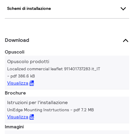
Schemi di installazione
Download
Opuscoli
Opuscolo prodotti
Localized commercial leaflet 911401737283 it_IT
pdf 386.6 kB
Visualizza
Brochure
Istruzioni per l'installazione
UniEdge Mounting Instrtuctions
pdf 7.2 MB
Visualizza
Immagini