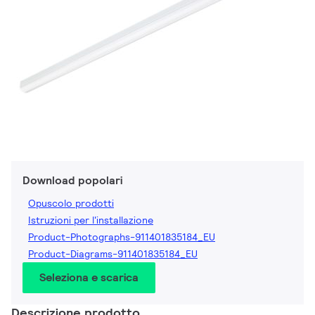
Download popolari
Opuscolo prodotti
Istruzioni per l'installazione
Product-Photographs-911401835184_EU
Product-Diagrams-911401835184_EU
Seleziona e scarica
Descrizione prodotto