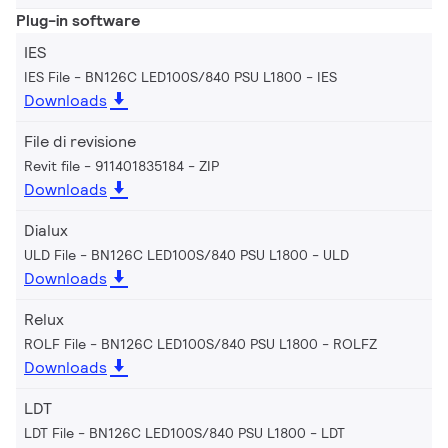
Plug-in software
IES
IES File - BN126C LED100S/840 PSU L1800
IES
Downloads
File di revisione
Revit file - 911401835184
ZIP
Downloads
Dialux
ULD File - BN126C LED100S/840 PSU L1800
ULD
Downloads
Relux
ROLF File - BN126C LED100S/840 PSU L1800
ROLFZ
Downloads
LDT
LDT File - BN126C LED100S/840 PSU L1800
LDT