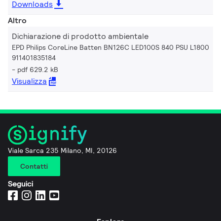
Downloads
Altro
Dichiarazione di prodotto ambientale
EPD Philips CoreLine Batten BN126C LED100S 840 PSU L1800
911401835184
pdf 629.2 kB
Visualizza
Viale Sarca 235 Milano, MI, 20126
Contatti
Seguici