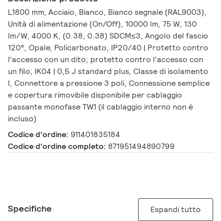
L1800 mm, Acciaio, Bianco, Bianco segnale (RAL9003),
Unità di alimentazione (On/Off), 10000 lm, 75 W, 130
lm/W, 4000 K, (0.38, 0.38) SDCM≤3, Angolo del fascio
120°, Opale, Policarbonato, IP20/40 | Protetto contro
l'accesso con un dito; protetto contro l'accesso con
un filo, IK04 | 0,5 J standard plus, Classe di isolamento
I, Connettore a pressione 3 poli, Connessione semplice
e copertura rimovibile disponibile per cablaggio
passante monofase TW1 (il cablaggio interno non è
incluso)
Codice d'ordine:
911401835184
Codice d'ordine completo:
871951494890799
Specifiche
Espandi tutto