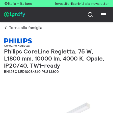
Italia - Italiano
Investitori
Iscriviti alla newsletter
Torna alla famiglia
CoreLine Regletta
Philips CoreLine Regletta, 75 W,
L1800 mm, 10000 lm, 4000 K, Opale,
IP20/40, TW1-ready
BN126C LED100S/840 PSU L1800