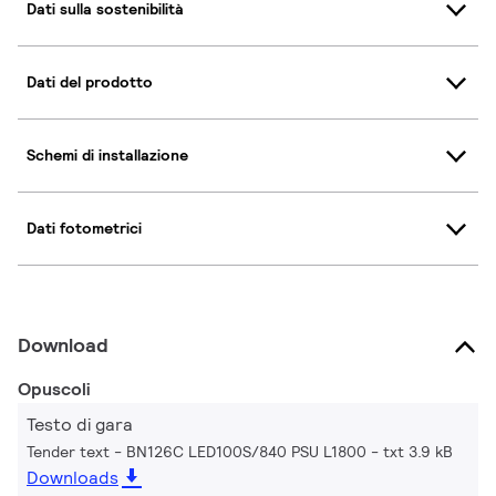
Dati sulla sostenibilità
Dati del prodotto
Schemi di installazione
Dati fotometrici
Download
Opuscoli
Testo di gara
Tender text - BN126C LED100S/840 PSU L1800
txt 3.9 kB
Downloads