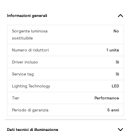
Informazioni generali
Sorgente luminosa
No
sostituibile
Numero di riduttori
1 unità
Driver incluso
Sì
Service tag
Sì
Lighting Technology
LED
Tier
Performance
Periodo di garanzia
5 anni
Dati tecnici di illuminazione