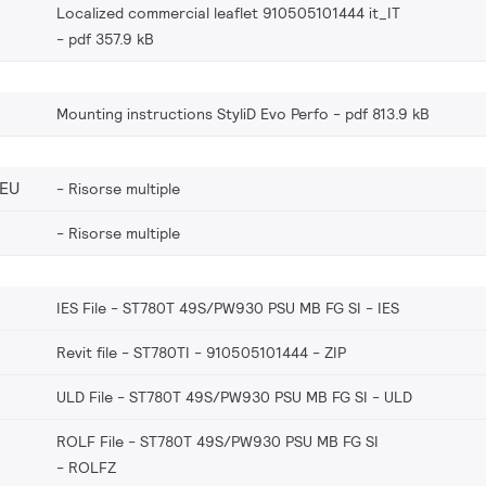
Localized commercial leaflet 910505101444 it_IT
pdf 357.9 kB
Mounting instructions StyliD Evo Perfo
pdf 813.9 kB
_EU
Risorse multiple
Risorse multiple
IES File - ST780T 49S/PW930 PSU MB FG SI
IES
Revit file - ST780TI - 910505101444
ZIP
ULD File - ST780T 49S/PW930 PSU MB FG SI
ULD
ROLF File - ST780T 49S/PW930 PSU MB FG SI
ROLFZ