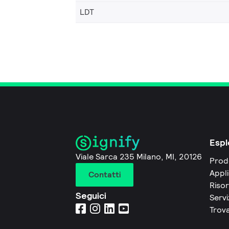
LDT
Espl
Viale Sarca 235 Milano, MI, 20126
Prod
Appli
Contatti
Riso
Seguici
Servi
Trova