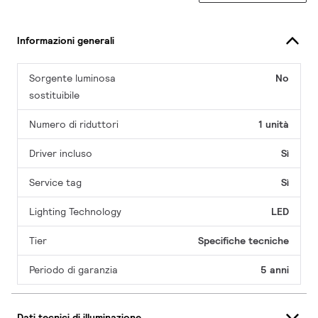
Informazioni generali
Sorgente luminosa
No
sostituibile
Numero di riduttori
1 unità
Driver incluso
Sì
Service tag
Sì
Lighting Technology
LED
Tier
Specifiche tecniche
Periodo di garanzia
5 anni
Dati tecnici di illuminazione