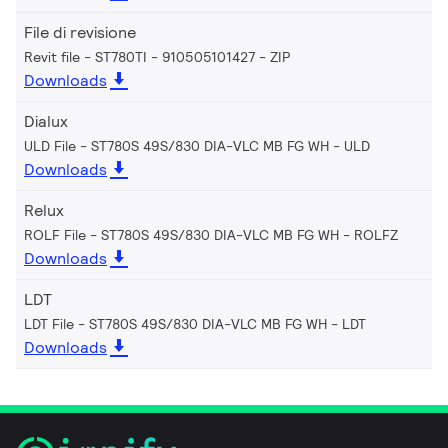
File di revisione
Revit file - ST780TI - 910505101427
ZIP
Downloads
Dialux
ULD File - ST780S 49S/830 DIA-VLC MB FG WH
ULD
Downloads
Relux
ROLF File - ST780S 49S/830 DIA-VLC MB FG WH
ROLFZ
Downloads
LDT
LDT File - ST780S 49S/830 DIA-VLC MB FG WH
LDT
Downloads