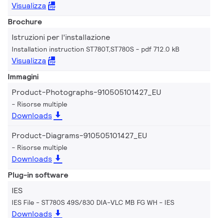
Visualizza
Brochure
Istruzioni per l'installazione
Installation instruction ST780T,ST780S
pdf 712.0 kB
Visualizza
Immagini
Product-Photographs-910505101427_EU
Risorse multiple
Downloads
Product-Diagrams-910505101427_EU
Risorse multiple
Downloads
Plug-in software
IES
IES File - ST780S 49S/830 DIA-VLC MB FG WH
IES
Downloads