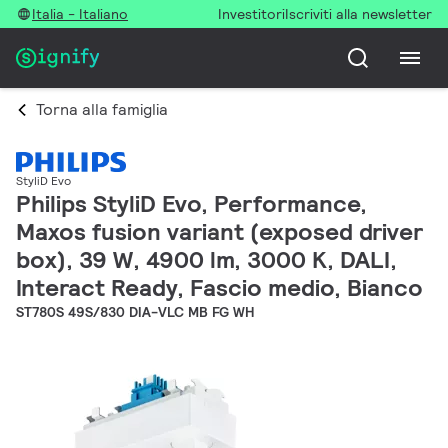
Italia - Italiano
Investitori
Iscriviti alla newsletter
Torna alla famiglia
StyliD Evo
Philips StyliD Evo, Performance,
Maxos fusion variant (exposed driver
box), 39 W, 4900 lm, 3000 K, DALI,
Interact Ready, Fascio medio, Bianco
ST780S 49S/830 DIA-VLC MB FG WH