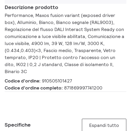
Descrizione prodotto
Performance, Maxos fusion variant (exposed driver
box), Alluminio, Bianco, Bianco segnale (RAL9003),
Regolazione del flusso DALI Interact System Ready con
comunicazione a luce visibile abilitata, Comunicazione a
luce visibile, 4900 lm, 39 W, 128 lm/W, 3000 K,
(0.434,0.403)<3, Fascio medio, Trasparente, Vetro
temprato, IP20 | Protetto contro l'accesso con un
dito, IK02 | 0,2 J standard, Classe di isolamento II,
Binario 3C
Codice d'ordine:
910505101427
Codice d'ordine completo:
871869997741200
Specifiche
Espandi tutto