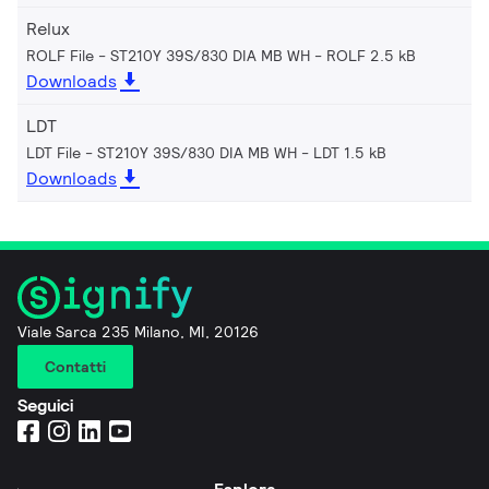
Relux
ROLF File - ST210Y 39S/830 DIA MB WH
ROLF 2.5 kB
Downloads
LDT
LDT File - ST210Y 39S/830 DIA MB WH
LDT 1.5 kB
Downloads
Viale Sarca 235 Milano, MI, 20126
Contatti
Seguici