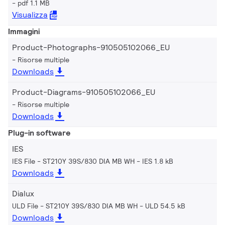
pdf 1.1 MB
Visualizza
Immagini
Product-Photographs-910505102066_EU
Risorse multiple
Downloads
Product-Diagrams-910505102066_EU
Risorse multiple
Downloads
Plug-in software
IES
IES File - ST210Y 39S/830 DIA MB WH
IES 1.8 kB
Downloads
Dialux
ULD File - ST210Y 39S/830 DIA MB WH
ULD 54.5 kB
Downloads