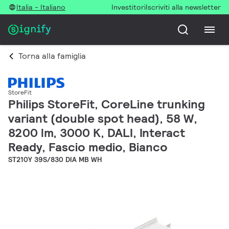
Italia - Italiano
Investitori
Iscriviti alla newsletter
Torna alla famiglia
StoreFit
Philips StoreFit, CoreLine trunking
variant (double spot head), 58 W,
8200 lm, 3000 K, DALI, Interact
Ready, Fascio medio, Bianco
ST210Y 39S/830 DIA MB WH