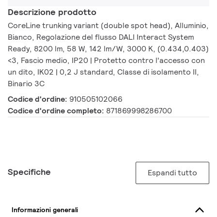
Descrizione prodotto
CoreLine trunking variant (double spot head), Alluminio,
Bianco, Regolazione del flusso DALI Interact System
Ready, 8200 lm, 58 W, 142 lm/W, 3000 K, (0.434,0.403)
<3, Fascio medio, IP20 | Protetto contro l'accesso con
un dito, IK02 | 0,2 J standard, Classe di isolamento II,
Binario 3C
Codice d'ordine:
910505102066
Codice d'ordine completo:
871869998286700
Specifiche
Espandi tutto
Informazioni generali