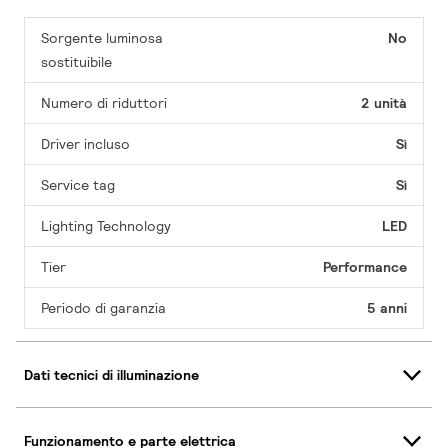
Sorgente luminosa
No
sostituibile
Numero di riduttori
2 unità
Driver incluso
Sì
Service tag
Sì
Lighting Technology
LED
Tier
Performance
Periodo di garanzia
5 anni
Dati tecnici di illuminazione
Funzionamento e parte elettrica