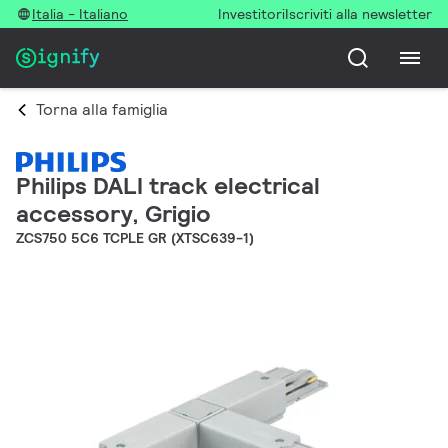
Italia - Italiano
Investitori
Iscriviti alla newsletter
Torna alla famiglia
Philips DALI track electrical
accessory, Grigio
ZCS750 5C6 TCPLE GR (XTSC639-1)