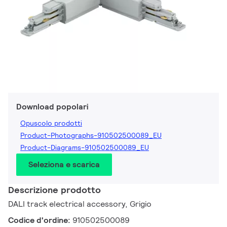
Download popolari
Opuscolo prodotti
Product-Photographs-910502500089_EU
Product-Diagrams-910502500089_EU
Seleziona e scarica
Descrizione prodotto
DALI track electrical accessory, Grigio
Codice d'ordine:
910502500089