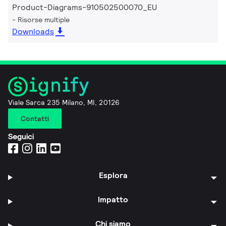
Product-Diagrams-910502500070_EU
Risorse multiple
Downloads
Viale Sarca 235 Milano, MI, 20126
Contatti
Seguici
Esplora
Impatto
Chi siamo