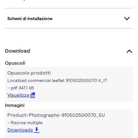
Schemi di installazione
Download
Opuscoli
Opuscolo prodotti
Localized commercial leaflet 910502500070 it_IT
pdf 347.1 kB
Visualizza
Immagini
Product-Photographs-910502500070_EU
Risorse multiple
Downloads