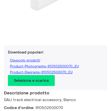
Download popolari
Opuscolo prodotti
Product-Photographs-910502500070_EU
Product-Diagrams-910502500070_EU
Seleziona e scarica
Descrizione prodotto
DALI track electrical accessory, Bianco
Codice d'ordine:
910502500070