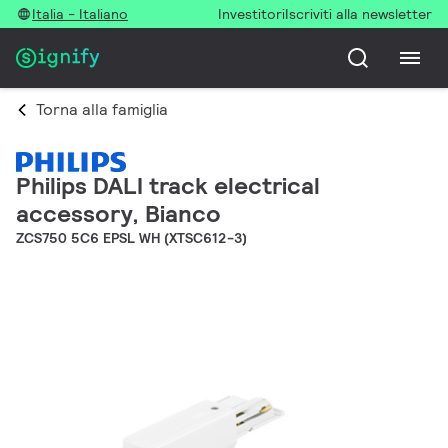
Italia - Italiano
Investitori
Iscriviti alla newsletter
Torna alla famiglia
Philips DALI track electrical
accessory, Bianco
ZCS750 5C6 EPSL WH (XTSC612-3)