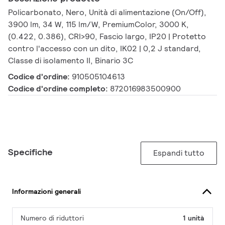
Policarbonato, Nero, Unità di alimentazione (On/Off),
3900 lm, 34 W, 115 lm/W, PremiumColor, 3000 K,
(0.422, 0.386), CRI>90, Fascio largo, IP20 | Protetto
contro l'accesso con un dito, IK02 | 0,2 J standard,
Classe di isolamento II, Binario 3C
Codice d'ordine:
910505104613
Codice d'ordine completo:
872016983500900
Specifiche
Espandi tutto
Informazioni generali
Numero di riduttori
1 unità