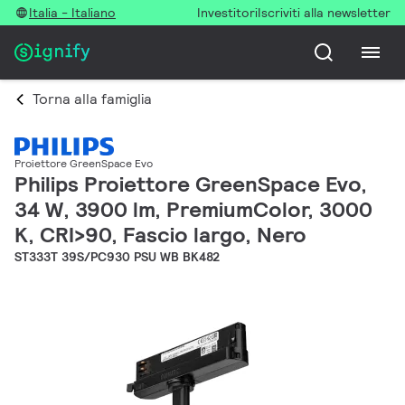
Italia - Italiano
Investitori
Iscriviti alla newsletter
Torna alla famiglia
Proiettore GreenSpace Evo
Philips Proiettore GreenSpace Evo,
34 W, 3900 lm, PremiumColor, 3000
K, CRI>90, Fascio largo, Nero
ST333T 39S/PC930 PSU WB BK482