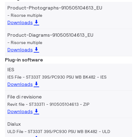
Product-Photographs-910505104613_EU
Risorse multiple
Downloads
Product-Diagrams-910505104613_EU
Risorse multiple
Downloads
Plug-in software
IES
IES File - ST333T 39S/PC930 PSU WB BK482
IES
Downloads
File di revisione
Revit file - ST333TI - 910505104613
ZIP
Downloads
Dialux
ULD File - ST333T 39S/PC930 PSU WB BK482
ULD