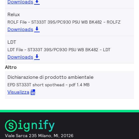
Downloads
Relux
ROLF File - ST333T 39S/PC930 PSU WB BK482
ROLFZ
Downloads
LDT
LDT File - ST333T 39S/PC930 PSU WB BK482
LDT
Downloads
Altro
Dichiarazione di prodotto ambientale
EPD ST333T short spothead
pdf 1.4 MB
Visualizza
Viale Sarca 235 Milano, MI, 20126