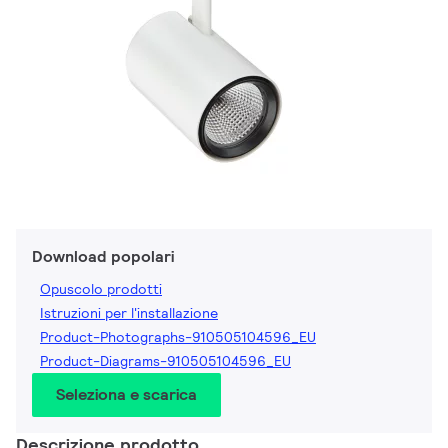
Download popolari
Opuscolo prodotti
Istruzioni per l'installazione
Product-Photographs-910505104596_EU
Product-Diagrams-910505104596_EU
Seleziona e scarica
Descrizione prodotto