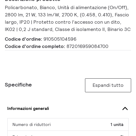
Policarbonato, Bianco, Unità di alimentazione (On/Off),
2800 lm, 21 W, 133 lm/W, 2700 K, (0.458, 0.410), Fascio
largo, IP20 | Protetto contro l'accesso con un dito,
IK02 | 0,2 J standard, Classe di isolamento II, Binario 3C
Codice d'ordine:
910505104596
Codice d'ordine completo:
872016959084700
Specifiche
Espandi tutto
Informazioni generali
Numero di riduttori
1 unità