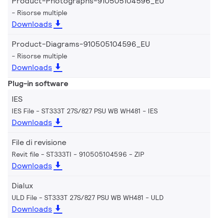
Product-Photographs-910505104596_EU
Risorse multiple
Downloads
Product-Diagrams-910505104596_EU
Risorse multiple
Downloads
Plug-in software
IES
IES File - ST333T 27S/827 PSU WB WH481
IES
Downloads
File di revisione
Revit file - ST333TI - 910505104596
ZIP
Downloads
Dialux
ULD File - ST333T 27S/827 PSU WB WH481
ULD
Downloads