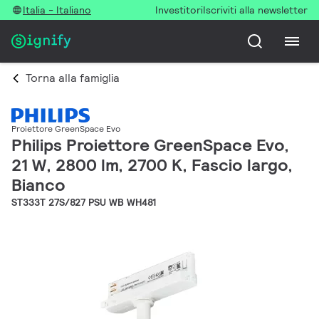
Italia - Italiano
Investitori
Iscriviti alla newsletter
Torna alla famiglia
Proiettore GreenSpace Evo
Philips Proiettore GreenSpace Evo,
21 W, 2800 lm, 2700 K, Fascio largo,
Bianco
ST333T 27S/827 PSU WB WH481