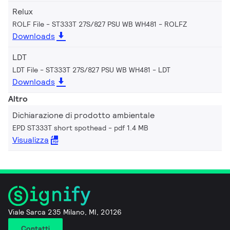
Relux
ROLF File - ST333T 27S/827 PSU WB WH481
ROLFZ
Downloads
LDT
LDT File - ST333T 27S/827 PSU WB WH481
LDT
Downloads
Altro
Dichiarazione di prodotto ambientale
EPD ST333T short spothead
pdf 1.4 MB
Visualizza
Viale Sarca 235 Milano, MI, 20126
Contatti