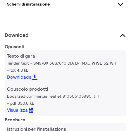
Schemi di installazione
Download
Opuscoli
Testo di gara
Tender text - SM970X 56S/840 DIA D/I MXO W19L152 WH
txt 4.3 kB
Downloads
Opuscolo prodotti
Localized commercial leaflet 910505103995 it_IT
pdf 350.0 kB
Visualizza
Brochure
Istruzioni per l'installazione