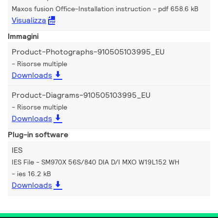
Maxos fusion Office-Installation instruction
pdf 658.6 kB
Visualizza
Immagini
Product-Photographs-910505103995_EU
Risorse multiple
Downloads
Product-Diagrams-910505103995_EU
Risorse multiple
Downloads
Plug-in software
IES
IES File - SM970X 56S/840 DIA D/I MXO W19L152 WH
ies 16.2 kB
Downloads