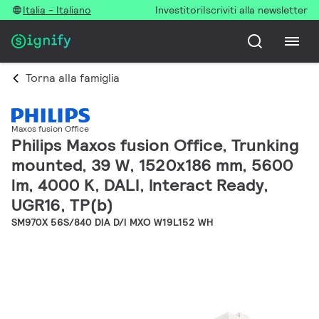
Italia - Italiano
Investitori
Iscriviti alla newsletter
Torna alla famiglia
Maxos fusion Office
Philips Maxos fusion Office, Trunking
mounted, 39 W, 1520x186 mm, 5600
lm, 4000 K, DALI, Interact Ready,
UGR16, TP(b)
SM970X 56S/840 DIA D/I MXO W19L152 WH