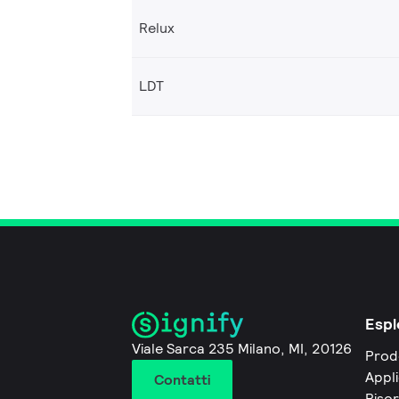
Relux
LDT
Espl
Viale Sarca 235 Milano, MI, 20126
Prod
Appli
Contatti
Riso