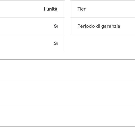
1 unità
Tier
Sì
Periodo di garanzia
Sì