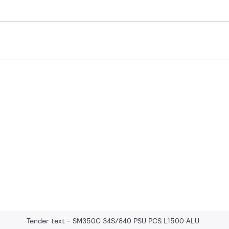
Tender text - SM350C 34S/840 PSU PCS L1500 ALU