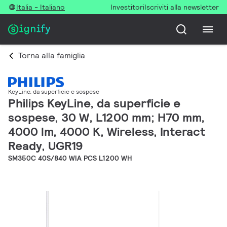
Italia - Italiano
Investitori
Iscriviti alla newsletter
Torna alla famiglia
KeyLine, da superficie e sospese
Philips KeyLine, da superficie e
sospese, 30 W, L1200 mm; H70 mm,
4000 lm, 4000 K, Wireless, Interact
Ready, UGR19
SM350C 40S/840 WIA PCS L1200 WH