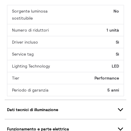
Sorgente luminosa
No
sostituibile
Numero di riduttori
1 unità
Driver incluso
Sì
Service tag
Sì
Lighting Technology
LED
Tier
Performance
Periodo di garanzia
5 anni
Dati tecnici di illuminazione
Funzionamento e parte elettrica