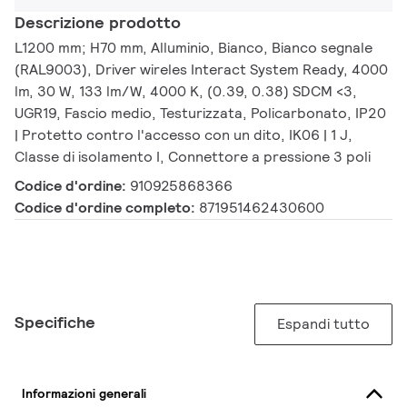
Descrizione prodotto
L1200 mm; H70 mm, Alluminio, Bianco, Bianco segnale
(RAL9003), Driver wireles Interact System Ready, 4000
lm, 30 W, 133 lm/W, 4000 K, (0.39, 0.38) SDCM <3,
UGR19, Fascio medio, Testurizzata, Policarbonato, IP20
| Protetto contro l'accesso con un dito, IK06 | 1 J,
Classe di isolamento I, Connettore a pressione 3 poli
Codice d'ordine:
910925868366
Codice d'ordine completo:
871951462430600
Specifiche
Espandi tutto
Informazioni generali