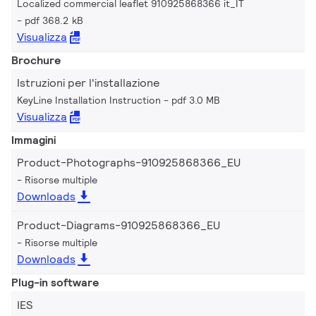
Localized commercial leaflet 910925868366 it_IT
pdf 368.2 kB
Visualizza
Brochure
Istruzioni per l'installazione
KeyLine Installation Instruction
pdf 3.0 MB
Visualizza
Immagini
Product-Photographs-910925868366_EU
Risorse multiple
Downloads
Product-Diagrams-910925868366_EU
Risorse multiple
Downloads
Plug-in software
IES