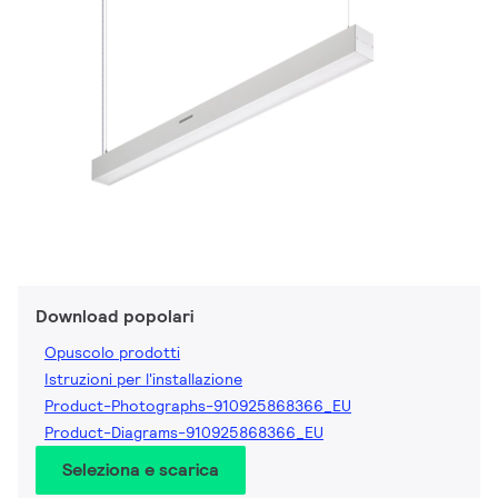
Download popolari
Opuscolo prodotti
Istruzioni per l'installazione
Product-Photographs-910925868366_EU
Product-Diagrams-910925868366_EU
Seleziona e scarica