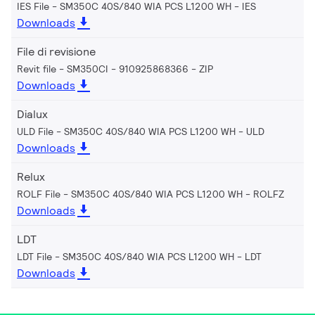
IES File - SM350C 40S/840 WIA PCS L1200 WH
IES
Downloads
File di revisione
Revit file - SM350CI - 910925868366
ZIP
Downloads
Dialux
ULD File - SM350C 40S/840 WIA PCS L1200 WH
ULD
Downloads
Relux
ROLF File - SM350C 40S/840 WIA PCS L1200 WH
ROLFZ
Downloads
LDT
LDT File - SM350C 40S/840 WIA PCS L1200 WH
LDT
Downloads