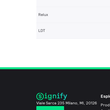
Relux
LDT
Espl
Viale Sarca 235 Milano, MI, 20126
Prod