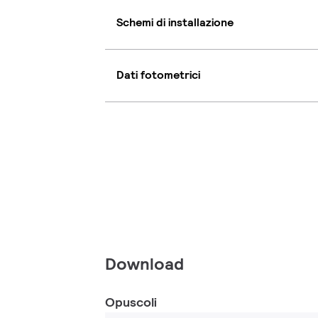
Schemi di installazione
Dati fotometrici
Download
Opuscoli