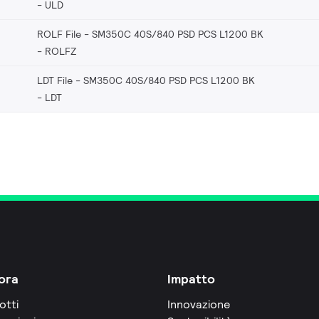
ULD
ROLF File - SM350C 40S/840 PSD PCS L1200 BK
ROLFZ
LDT File - SM350C 40S/840 PSD PCS L1200 BK
LDT
ora
Impatto
otti
Innovazione