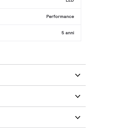
LED
Performance
5 anni