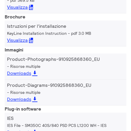
pdf 369.5 kB
Visualizza
Brochure
Istruzioni per l'installazione
KeyLine Installation Instruction
pdf 3.0 MB
Visualizza
Immagini
Product-Photographs-910925868360_EU
Risorse multiple
Downloads
Product-Diagrams-910925868360_EU
Risorse multiple
Downloads
Plug-in software
IES
IES File - SM350C 40S/840 PSD PCS L1200 WH
IES