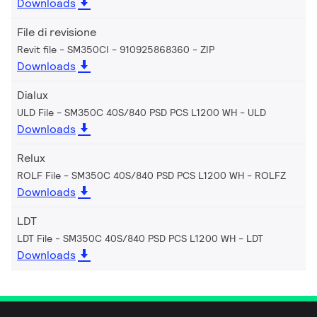
Downloads
File di revisione
Revit file - SM350CI - 910925868360
ZIP
Downloads
Dialux
ULD File - SM350C 40S/840 PSD PCS L1200 WH
ULD
Downloads
Relux
ROLF File - SM350C 40S/840 PSD PCS L1200 WH
ROLFZ
Downloads
LDT
LDT File - SM350C 40S/840 PSD PCS L1200 WH
LDT
Downloads