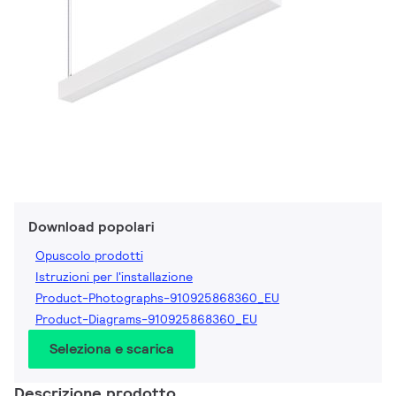
Download popolari
Opuscolo prodotti
Istruzioni per l'installazione
Product-Photographs-910925868360_EU
Product-Diagrams-910925868360_EU
Seleziona e scarica
Descrizione prodotto