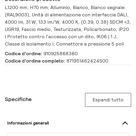
L1200 mm; H70 mm, Alluminio, Bianco, Bianco segnale
(RAL9003), Unità di alimentazione con interfaccia DALI,
4000 lm, 31 W, 133 lm/W, 4000 K, (0.39, 0.38) SDCM <3,
UGR19, Fascio medio, Testurizzata, Policarbonato, IP20
| Protetto contro l'accesso con un dito, IK06 | 1 J,
Classe di isolamento I, Connettore a pressione 5 poli
Codice d'ordine:
910925868360
Codice d'ordine completo:
871951462424500
Specifiche
Espandi tutto
Informazioni generali