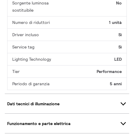
Sorgente luminosa
No
sostituibile
Numero di riduttori
1 unità
Driver incluso
Sì
Service tag
Sì
Lighting Technology
LED
Tier
Performance
Periodo di garanzia
5 anni
Dati tecnici di illuminazione
Funzionamento e parte elettrica