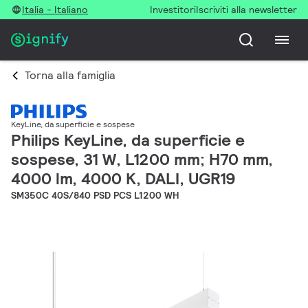
Italia - Italiano
Investitori
Iscriviti alla newsletter
Torna alla famiglia
KeyLine, da superficie e sospese
Philips KeyLine, da superficie e
sospese, 31 W, L1200 mm; H70 mm,
4000 lm, 4000 K, DALI, UGR19
SM350C 40S/840 PSD PCS L1200 WH