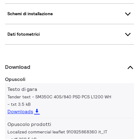
Schemi di installazione
Dati fotometrici
Download
Opuscoli
Testo di gara
Tender text - SM350C 40S/840 PSD PCS L1200 WH
txt 3.5 kB
Downloads
Opuscolo prodotti
Localized commercial leaflet 910925868360 it_IT