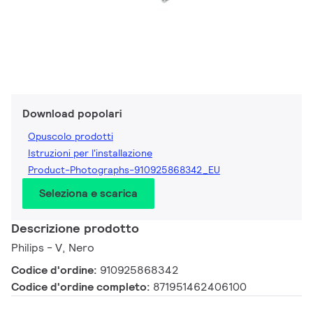
Download popolari
Opuscolo prodotti
Istruzioni per l'installazione
Product-Photographs-910925868342_EU
Seleziona e scarica
Descrizione prodotto
Philips - V, Nero
Codice d'ordine:
910925868342
Codice d'ordine completo:
871951462406100