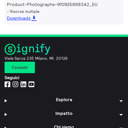
Product-Photographs-910925868342_EU
Risorse multiple
Downloads
Viale Sarca 235 Milano, MI, 20126
Contatti
Seguici
Esplora
Impatto
Chi siamo