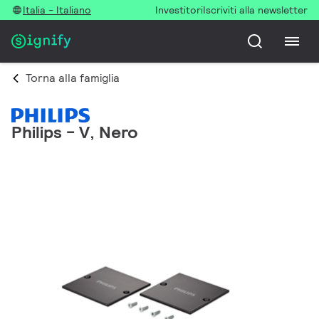
Italia - Italiano
Investitori
Iscriviti alla newsletter
Torna alla famiglia
Philips - V, Nero