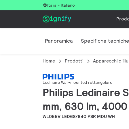
Italia - Italiano
Prodo
Panoramica
Specifiche tecnich
Home
Prodotti
Apparecchi d'illu
Ledinaire Wall-mounted rettangolare
Philips Ledinaire
mm, 630 lm, 4000
WL055V LED6S/840 PSR MDU WH