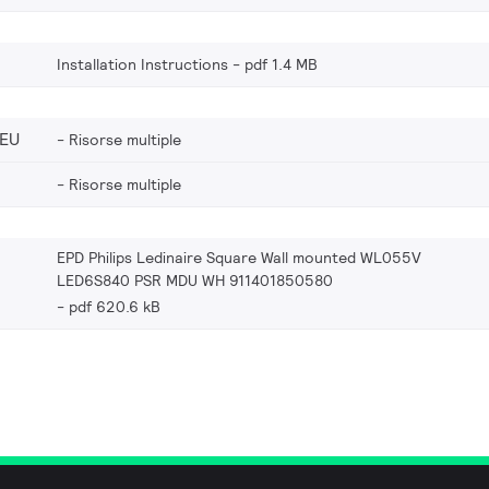
Installation Instructions
pdf 1.4 MB
_EU
Risorse multiple
Risorse multiple
EPD Philips Ledinaire Square Wall mounted WL055V
LED6S840 PSR MDU WH 911401850580
pdf 620.6 kB