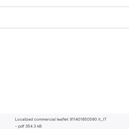
Localized commercial leaflet 911401850580 it_IT
pdf 354.3 kB