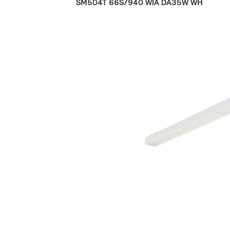
SM504T 66S/940 WIA DA35W WH