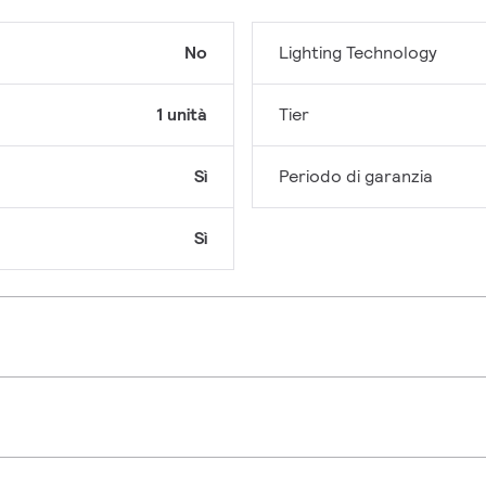
No
Lighting Technology
1 unità
Tier
Sì
Periodo di garanzia
Sì