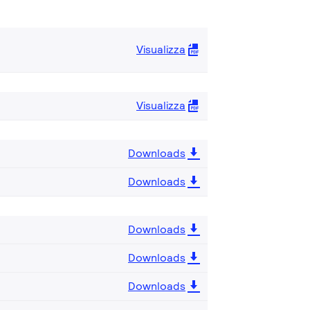
Visualizza
Visualizza
Downloads
Downloads
Downloads
Downloads
Downloads