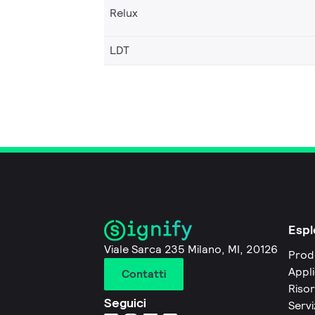
Relux
LDT
Espl
Viale Sarca 235 Milano, MI, 20126
Prod
Appli
Contatti
Riso
Seguici
Servi