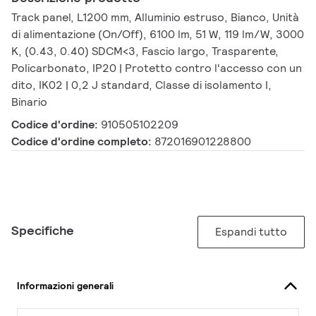
Track panel, L1200 mm, Alluminio estruso, Bianco, Unità
di alimentazione (On/Off), 6100 lm, 51 W, 119 lm/W, 3000
K, (0.43, 0.40) SDCM<3, Fascio largo, Trasparente,
Policarbonato, IP20 | Protetto contro l'accesso con un
dito, IK02 | 0,2 J standard, Classe di isolamento I,
Binario
Codice d'ordine:
910505102209
Codice d'ordine completo:
872016901228800
Specifiche
Espandi tutto
Informazioni generali