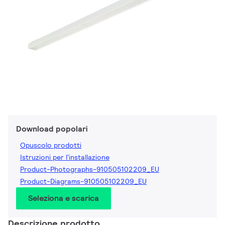
Download popolari
Opuscolo prodotti
Istruzioni per l'installazione
Product-Photographs-910505102209_EU
Product-Diagrams-910505102209_EU
Seleziona e scarica
Descrizione prodotto