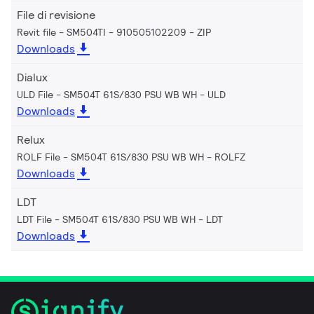
File di revisione
Revit file - SM504TI - 910505102209
ZIP
Downloads
Dialux
ULD File - SM504T 61S/830 PSU WB WH
ULD
Downloads
Relux
ROLF File - SM504T 61S/830 PSU WB WH
ROLFZ
Downloads
LDT
LDT File - SM504T 61S/830 PSU WB WH
LDT
Downloads