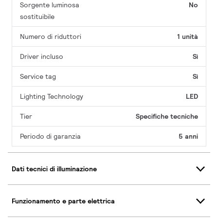
Sorgente luminosa
No
sostituibile
Numero di riduttori
1 unità
Driver incluso
Sì
Service tag
Sì
Lighting Technology
LED
Tier
Specifiche tecniche
Periodo di garanzia
5 anni
Dati tecnici di illuminazione
Funzionamento e parte elettrica