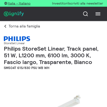
Italia - Italiano
Investitori
Iscriviti alla newsletter
Torna alla famiglia
StoreSet Linear
Philips StoreSet Linear, Track panel,
51 W, L1200 mm, 6100 lm, 3000 K,
Fascio largo, Trasparente, Bianco
SM504T 61S/830 PSU WB WH