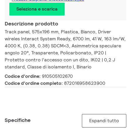
Seleziona e scarica
Descrizione prodotto
Track panel, 575x196 mm, Plastica, Bianco, Driver
wireles Interact System Ready, 6700 lm, 41 W, 163 lm/W,
4000 K, (0.38, 0.38) SDCM<3, Asimmetrica speculare
angolo 20°, Trasparente, Policarbonato, IP20 |
Protetto contro l'accesso con un dito, IK02 | 0,2 J
standard, Classe di isolamento I, Binario
Codice d'ordine:
910505102670
Codice d'ordine completo:
872016958623900
Specifiche
Espandi tutto