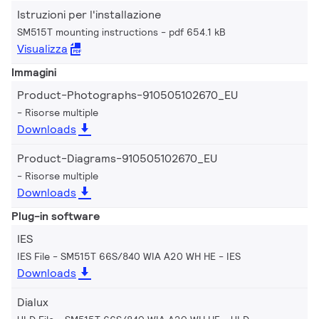
Istruzioni per l'installazione
SM515T mounting instructions
pdf 654.1 kB
Visualizza
Immagini
Product-Photographs-910505102670_EU
Risorse multiple
Downloads
Product-Diagrams-910505102670_EU
Risorse multiple
Downloads
Plug-in software
IES
IES File - SM515T 66S/840 WIA A20 WH HE
IES
Downloads
Dialux