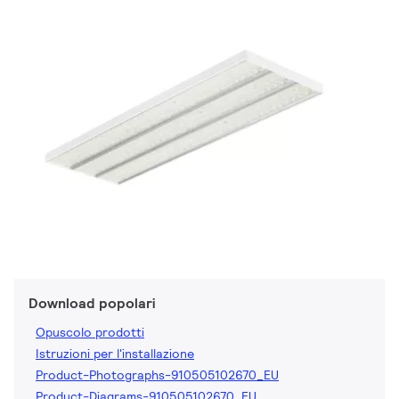
Download popolari
Opuscolo prodotti
Istruzioni per l'installazione
Product-Photographs-910505102670_EU
Product-Diagrams-910505102670_EU