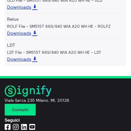
ULD File - SM515T 66S/840 WIA A20 WH HE
ULD
Downloads
Relux
ROLF File - SM515T 66S/840 WIA A20 WH HE
ROLFZ
Downloads
LDT
LDT File - SM515T 66S/840 WIA A20 WH HE
LDT
Downloads
Viale Sarca 235 Milano, MI, 20126
Contatti
Seguici