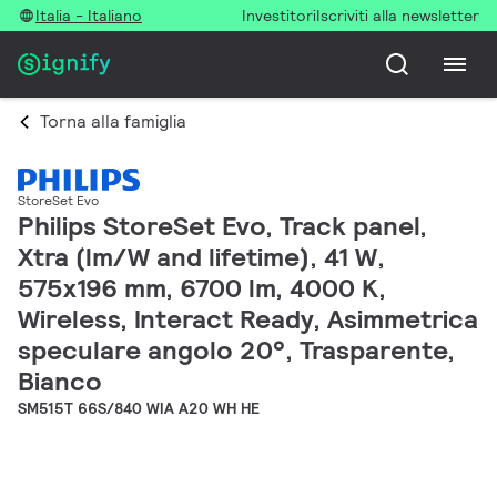
Italia - Italiano
Investitori
Iscriviti alla newsletter
Torna alla famiglia
StoreSet Evo
Philips StoreSet Evo, Track panel,
Xtra (lm/W and lifetime), 41 W,
575x196 mm, 6700 lm, 4000 K,
Wireless, Interact Ready, Asimmetrica
speculare angolo 20°, Trasparente,
Bianco
SM515T 66S/840 WIA A20 WH HE