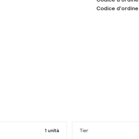
Codice d'ordin
1 unità
Tier