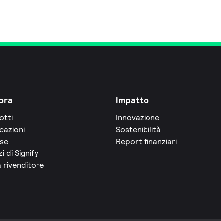
ora
Impatto
otti
Innovazione
cazioni
Sostenibilità
rse
Report finanziari
zi di Signify
 rivenditore