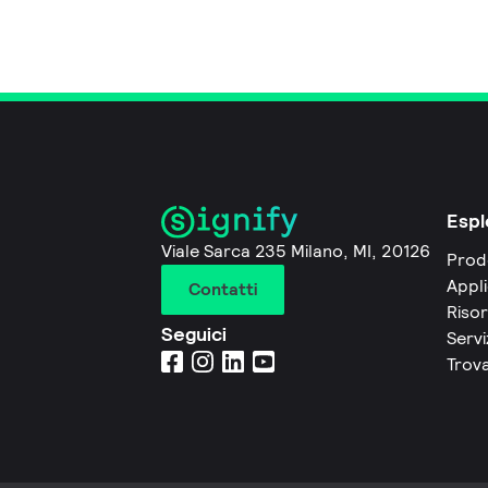
Espl
Viale Sarca 235 Milano, MI, 20126
Prod
Appli
Contatti
Riso
Seguici
Servi
Trova