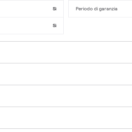
Sì
Periodo di garanzia
Sì