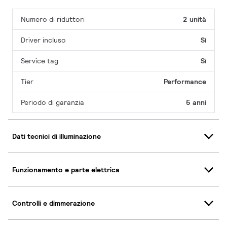
Numero di riduttori
2 unità
Driver incluso
Sì
Service tag
Sì
Tier
Performance
Periodo di garanzia
5 anni
Dati tecnici di illuminazione
Funzionamento e parte elettrica
Controlli e dimmerazione