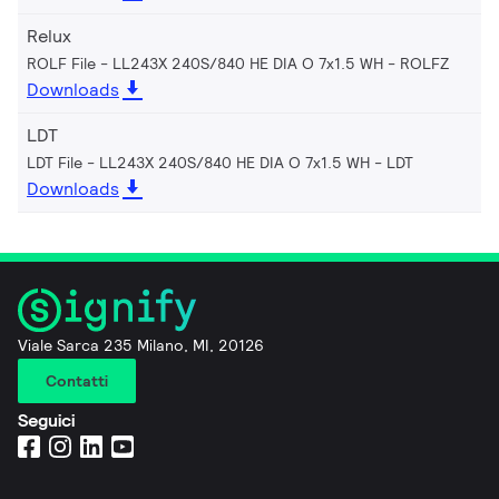
Relux
ROLF File - LL243X 240S/840 HE DIA O 7x1.5 WH
ROLFZ
Downloads
LDT
LDT File - LL243X 240S/840 HE DIA O 7x1.5 WH
LDT
Downloads
Viale Sarca 235 Milano, MI, 20126
Contatti
Seguici