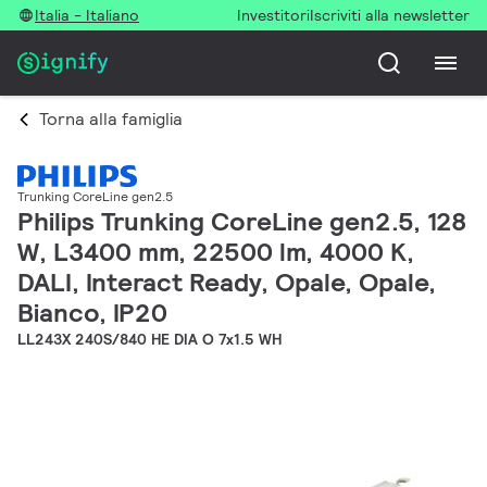
Italia - Italiano
Investitori
Iscriviti alla newsletter
Torna alla famiglia
Trunking CoreLine gen2.5
Philips Trunking CoreLine gen2.5, 128
W, L3400 mm, 22500 lm, 4000 K,
DALI, Interact Ready, Opale, Opale,
Bianco, IP20
LL243X 240S/840 HE DIA O 7x1.5 WH