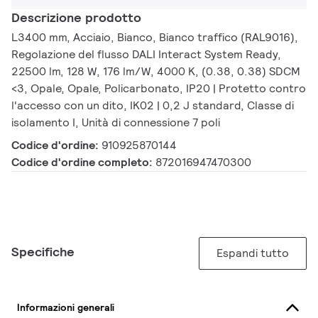
Descrizione prodotto
L3400 mm, Acciaio, Bianco, Bianco traffico (RAL9016),
Regolazione del flusso DALI Interact System Ready,
22500 lm, 128 W, 176 lm/W, 4000 K, (0.38, 0.38) SDCM
<3, Opale, Opale, Policarbonato, IP20 | Protetto contro
l'accesso con un dito, IK02 | 0,2 J standard, Classe di
isolamento I, Unità di connessione 7 poli
Codice d'ordine:
910925870144
Codice d'ordine completo:
872016947470300
Specifiche
Espandi tutto
Informazioni generali