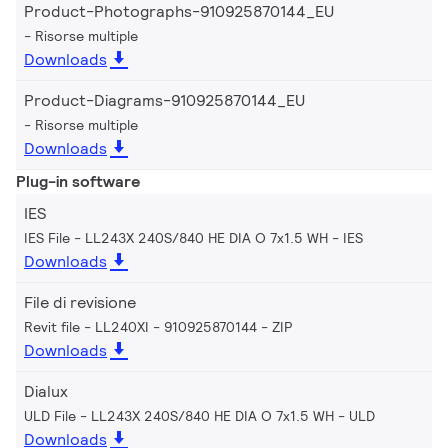
Product-Photographs-910925870144_EU
Risorse multiple
Downloads
Product-Diagrams-910925870144_EU
Risorse multiple
Downloads
Plug-in software
IES
IES File - LL243X 240S/840 HE DIA O 7x1.5 WH
IES
Downloads
File di revisione
Revit file - LL240XI - 910925870144
ZIP
Downloads
Dialux
ULD File - LL243X 240S/840 HE DIA O 7x1.5 WH
ULD
Downloads