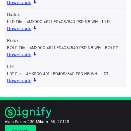
Downloads
Dialux
ULD File - 4MX900 491 LED40S/840 PSD NB WH
ULD
Downloads
Relux
ROLF File - 4MX900 491 LED40S/840 PSD NB WH
ROLFZ
Downloads
LDT
LDT File - 4MX900 491 LED40S/840 PSD NB WH
LDT
Downloads
Viale Sarca 235 Milano, MI, 20126
Contatti