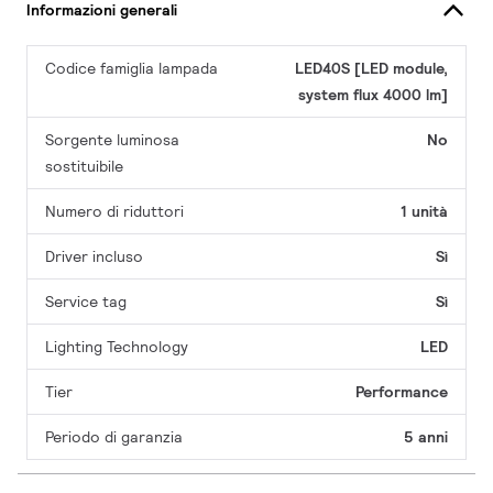
Informazioni generali
Codice famiglia lampada
LED40S [LED module,
system flux 4000 lm]
Sorgente luminosa
No
sostituibile
Numero di riduttori
1 unità
Driver incluso
Sì
Service tag
Sì
Lighting Technology
LED
Tier
Performance
Periodo di garanzia
5 anni