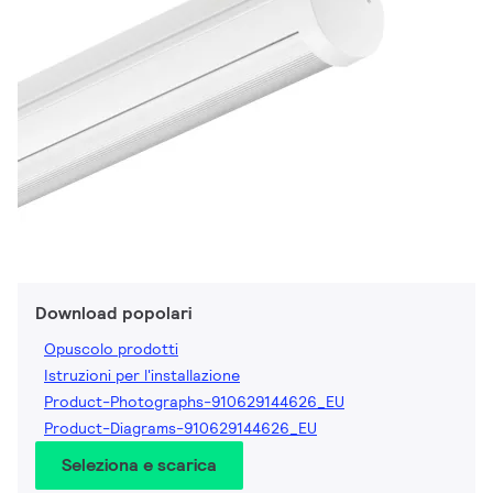
Download popolari
Opuscolo prodotti
Istruzioni per l'installazione
Product-Photographs-910629144626_EU
Product-Diagrams-910629144626_EU
Seleziona e scarica