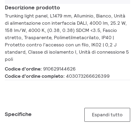
Descrizione prodotto
Trunking light panel, L1479 mm, Alluminio, Bianco, Unità
di alimentazione con interfaccia DALI, 4000 lm, 25.2 W,
158 lm/W, 4000 K, (0.38, 0.38) SDCM <3.5, Fascio
stretto, Trasparente, Polimetilmetacrilato, IP40 |
Protetto contro l'accesso con un filo, IK02 | 0,2 J
standard, Classe di isolamento I, Unità di connessione 5
poli
Codice d'ordine:
910629144626
Codice d'ordine completo:
403073266626399
Specifiche
Espandi tutto