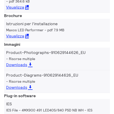
pdf 364.6 kB
Visualizza
Brochure
Istruzioni per l'installazione
Maxos LED Perforrmer
pdf 7.9 MB
Visualizza
Immagini
Product-Photographs-910629144626_EU
Risorse multiple
Downloads
Product-Diagrams-910629144626_EU
Risorse multiple
Downloads
Plug-in software
IES
IES File - 4MX900 491 LED40S/840 PSD NB WH
IES