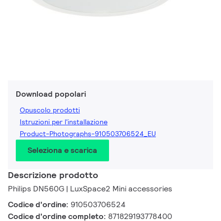
Download popolari
Opuscolo prodotti
Istruzioni per l'installazione
Product-Photographs-910503706524_EU
Seleziona e scarica
Descrizione prodotto
Philips DN560G | LuxSpace2 Mini accessories
Codice d'ordine:
910503706524
Codice d'ordine completo:
871829193778400