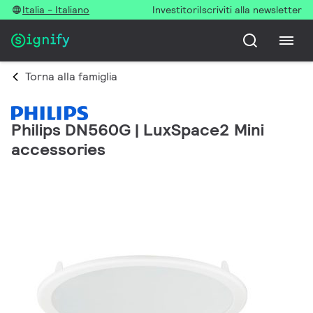
Italia - Italiano
Investitori
Iscriviti alla newsletter
Torna alla famiglia
Philips DN560G | LuxSpace2 Mini
accessories