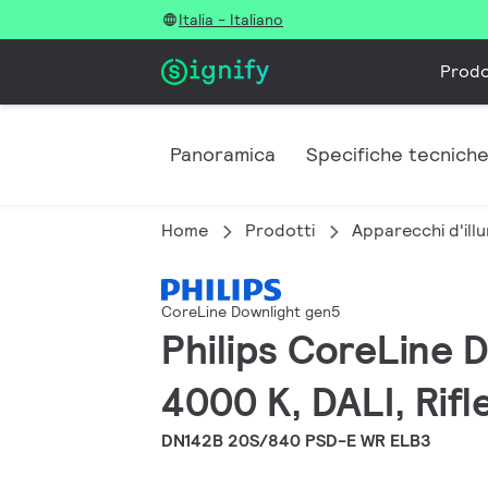
Italia - Italiano
Prodo
Panoramica
Specifiche tecnich
Home
Prodotti
Apparecchi d'illu
CoreLine Downlight gen5
Philips CoreLine 
4000 K, DALI, Rifl
DN142B 20S/840 PSD-E WR ELB3