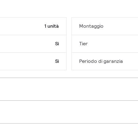
1 unità
Montaggio
Sì
Tier
Sì
Periodo di garanzia