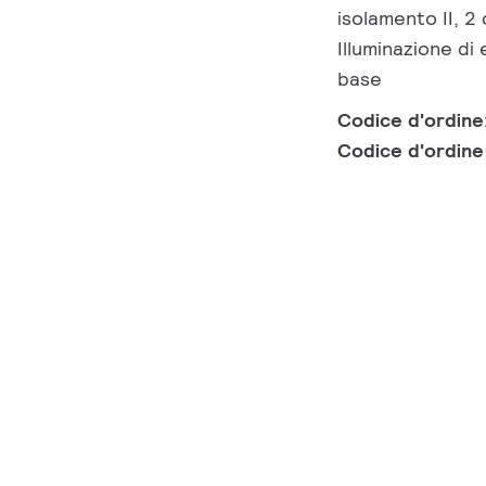
isolamento II, 2 
Illuminazione d
base
Codice d'ordine
Codice d'ordin