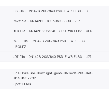
IES File - DN142B 20S/840 PSD-E WR ELB3
IES
Revit file - DN142BI - 910505103609
ZIP
ULD File - DN142B 20S/840 PSD-E WR ELB3
ULD
ROLF File - DN142B 20S/840 PSD-E WR ELB3
ROLFZ
LDT File - DN142B 20S/840 PSD-E WR ELB3
LDT
EPD-CoreLine-Downlight-gen5-DN142B-20S-Ref-
911401552232
pdf 1.1 MB