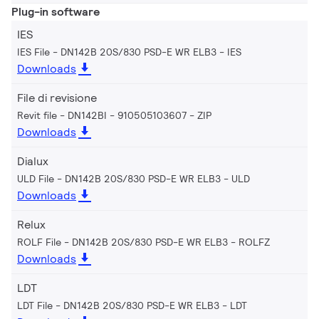
Plug-in software
IES
IES File - DN142B 20S/830 PSD-E WR ELB3
IES
Downloads
File di revisione
Revit file - DN142BI - 910505103607
ZIP
Downloads
Dialux
ULD File - DN142B 20S/830 PSD-E WR ELB3
ULD
Downloads
Relux
ROLF File - DN142B 20S/830 PSD-E WR ELB3
ROLFZ
Downloads
LDT
LDT File - DN142B 20S/830 PSD-E WR ELB3
LDT