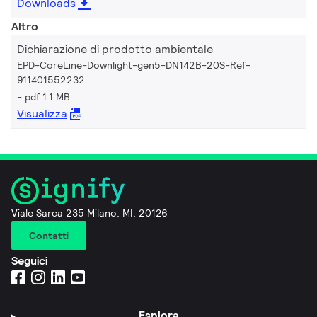
Downloads
Altro
Dichiarazione di prodotto ambientale
EPD-CoreLine-Downlight-gen5-DN142B-20S-Ref-
911401552232
pdf 1.1 MB
Visualizza
Viale Sarca 235 Milano, MI, 20126
Contatti
Seguici
Esplora