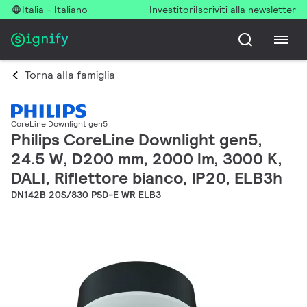
Italia - Italiano
Investitori
Iscriviti alla newsletter
Torna alla famiglia
CoreLine Downlight gen5
Philips CoreLine Downlight gen5,
24.5 W, D200 mm, 2000 lm, 3000 K,
DALI, Riflettore bianco, IP20, ELB3h
DN142B 20S/830 PSD-E WR ELB3