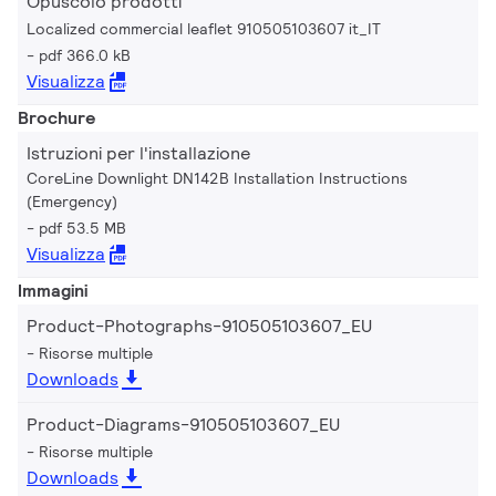
Opuscolo prodotti
Localized commercial leaflet 910505103607 it_IT
pdf 366.0 kB
Visualizza
Brochure
Istruzioni per l'installazione
CoreLine Downlight DN142B Installation Instructions
(Emergency)
pdf 53.5 MB
Visualizza
Immagini
Product-Photographs-910505103607_EU
Risorse multiple
Downloads
Product-Diagrams-910505103607_EU
Risorse multiple
Downloads