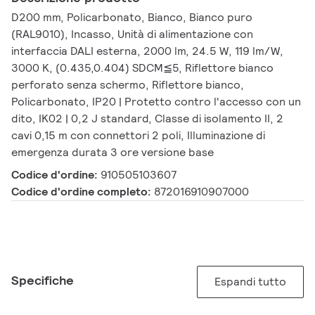
D200 mm, Policarbonato, Bianco, Bianco puro
(RAL9010), Incasso, Unità di alimentazione con
interfaccia DALI esterna, 2000 lm, 24.5 W, 119 lm/W,
3000 K, (0.435,0.404) SDCM≦5, Riflettore bianco
perforato senza schermo, Riflettore bianco,
Policarbonato, IP20 | Protetto contro l'accesso con un
dito, IK02 | 0,2 J standard, Classe di isolamento II, 2
cavi 0,15 m con connettori 2 poli, Illuminazione di
emergenza durata 3 ore versione base
Codice d'ordine:
910505103607
Codice d'ordine completo:
872016910907000
Specifiche
Espandi tutto