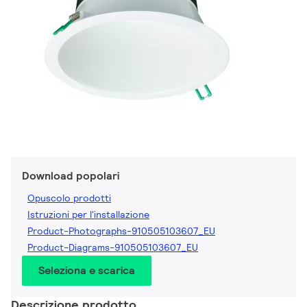
Download popolari
Opuscolo prodotti
Istruzioni per l'installazione
Product-Photographs-910505103607_EU
Product-Diagrams-910505103607_EU
Seleziona e scarica
Descrizione prodotto