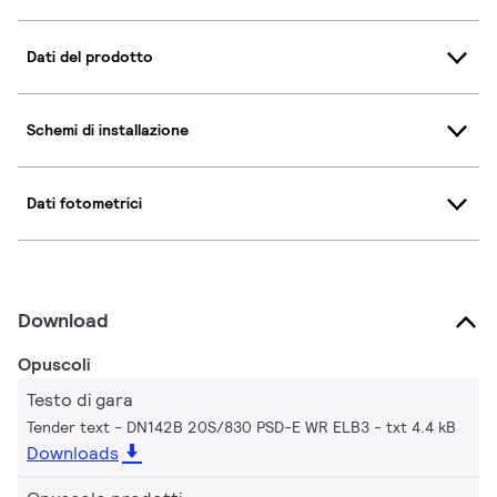
Dati del prodotto
Schemi di installazione
Dati fotometrici
Download
Opuscoli
Testo di gara
Tender text - DN142B 20S/830 PSD-E WR ELB3
txt 4.4 kB
Downloads