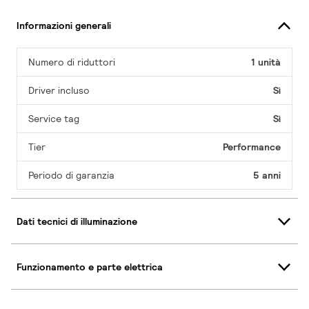
Informazioni generali
Numero di riduttori
1 unità
Driver incluso
Sì
Service tag
Sì
Tier
Performance
Periodo di garanzia
5 anni
Dati tecnici di illuminazione
Funzionamento e parte elettrica