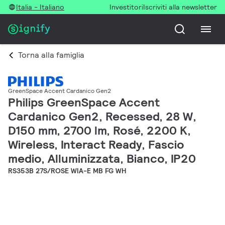
Italia - Italiano
Investitori
Iscriviti alla newsletter
Torna alla famiglia
GreenSpace Accent Cardanico Gen2
Philips GreenSpace Accent
Cardanico Gen2, Recessed, 28 W,
D150 mm, 2700 lm, Rosé, 2200 K,
Wireless, Interact Ready, Fascio
medio, Alluminizzata, Bianco, IP20
RS353B 27S/ROSE WIA-E MB FG WH