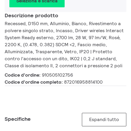
Seleziona e scarica
Descrizione prodotto
Recessed, D150 mm, Alluminio, Bianco, Rivestimento a
polvere singolo strato, Incasso, Driver wireles Interact
System Ready esterno, 2700 lm, 28 W, 97 lm/W, Rosé,
2200 K, (0.478, 0.382) SDCM <2, Fascio medio,
Alluminizzata, Trasparente, Vetro, IP20 | Protetto
contro l'accesso con un dito, IK02 | 0,2 J standard,
Classe di isolamento II, 2 connettori a pressione 2 poli
Codice d'ordine:
910505102756
Codice d'ordine completo:
872016958814100
Specifiche
Espandi tutto