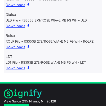
Downloads
Dialux
ULD File - RS353B 27S/ROSE WIA-E MB FG WH
ULD
Downloads
Relux
ROLF File - RS353B 27S/ROSE WIA-E MB FG WH
ROLFZ
Downloads
LDT
LDT File - RS353B 27S/ROSE WIA-E MB FG WH
LDT
Downloads
Viale Sarca 235 Milano, MI, 20126