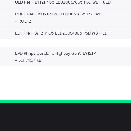
ULD File - BY121P G5 LED200S/865 PSD WB
ULD
ROLF File - BY121P G5 LED200S/865 PSD WB
ROLFZ
LDT File - BY121P G5 LED200S/865 PSD WB
LDT
EPD Philips CoreLine Highbay Gen5 BY121P
pdf 745.4 kB