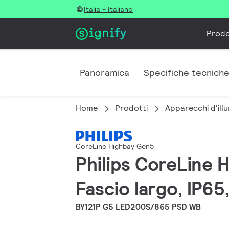
Italia - Italiano
Prodo
Panoramica
Specifiche tecnich
Home
Prodotti
Apparecchi d'illu
CoreLine Highbay Gen5
Philips CoreLine 
Fascio largo, IP65
BY121P G5 LED200S/865 PSD WB