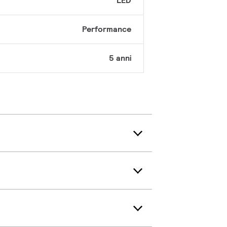
LED
Performance
5 anni