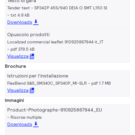
Testo di gara
Tender text - SP342P 45S/940 DEIA O SMT L150 SI
txt 4.8 kB
Downloads
Opuscolo prodotti
Localized commercial leaflet 910925867944 it_IT
pdf 379.5 kB
Visualizza
Brochure
Istruzioni per l'installazione
FlexBlend S&S_SM340C_SP340P_MI-SLR
pdf 1.7 MB
Visualizza
Immagini
Product-Photographs-910925867944_EU
Risorse multiple
Downloads