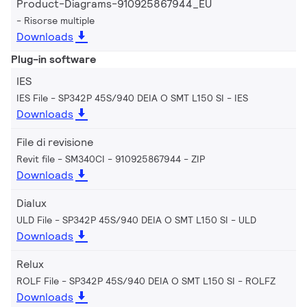
Product-Diagrams-910925867944_EU
Risorse multiple
Downloads
Plug-in software
IES
IES File - SP342P 45S/940 DEIA O SMT L150 SI
IES
Downloads
File di revisione
Revit file - SM340CI - 910925867944
ZIP
Downloads
Dialux
ULD File - SP342P 45S/940 DEIA O SMT L150 SI
ULD
Downloads
Relux
ROLF File - SP342P 45S/940 DEIA O SMT L150 SI
ROLFZ
Downloads