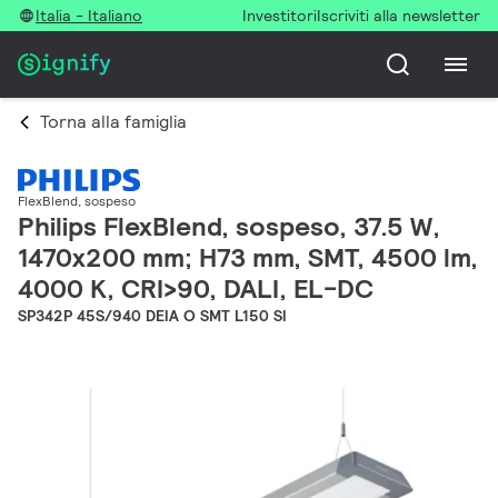
Italia - Italiano
Investitori
Iscriviti alla newsletter
Torna alla famiglia
FlexBlend, sospeso
Philips FlexBlend, sospeso, 37.5 W,
1470x200 mm; H73 mm, SMT, 4500 lm,
4000 K, CRI>90, DALI, EL-DC
SP342P 45S/940 DEIA O SMT L150 SI