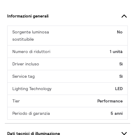
Informazioni generali
Sorgente luminosa
No
sostituibile
Numero di riduttori
1 unità
Driver incluso
Sì
Service tag
Sì
Lighting Technology
LED
Tier
Performance
Periodo di garanzia
5 anni
Dati tecnici di illuminazione