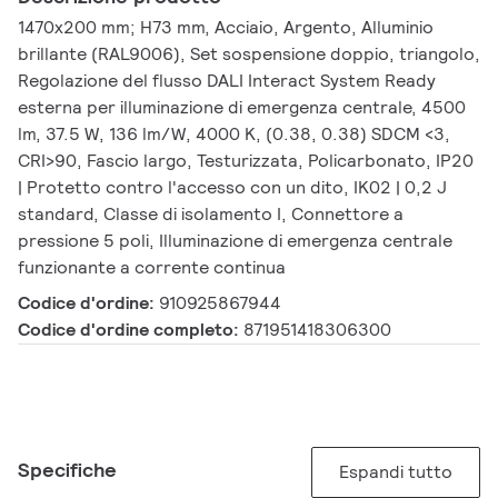
1470x200 mm; H73 mm, Acciaio, Argento, Alluminio
brillante (RAL9006), Set sospensione doppio, triangolo,
Regolazione del flusso DALI Interact System Ready
esterna per illuminazione di emergenza centrale, 4500
lm, 37.5 W, 136 lm/W, 4000 K, (0.38, 0.38) SDCM <3,
CRI>90, Fascio largo, Testurizzata, Policarbonato, IP20
| Protetto contro l'accesso con un dito, IK02 | 0,2 J
standard, Classe di isolamento I, Connettore a
pressione 5 poli, Illuminazione di emergenza centrale
funzionante a corrente continua
Codice d'ordine:
910925867944
Codice d'ordine completo:
871951418306300
Specifiche
Espandi tutto