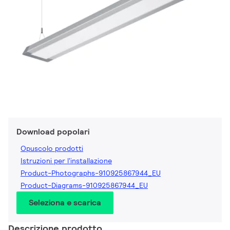
Download popolari
Opuscolo prodotti
Istruzioni per l'installazione
Product-Photographs-910925867944_EU
Product-Diagrams-910925867944_EU
Seleziona e scarica
Descrizione prodotto