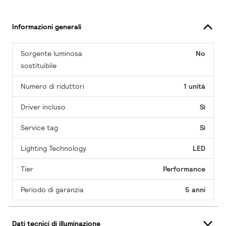
Informazioni generali
Sorgente luminosa
No
sostituibile
Numero di riduttori
1 unità
Driver incluso
Sì
Service tag
Sì
Lighting Technology
LED
Tier
Performance
Periodo di garanzia
5 anni
Dati tecnici di illuminazione