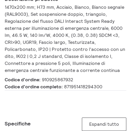
1470x200 mm; H73 mm, Acciaio, Bianco, Bianco segnale
(RAL9003), Set sospensione doppio, triangolo,
Regolazione del flusso DALI Interact System Ready
esterna per illuminazione di emergenza centrale, 6000
lm, 46.5 W, 140 lm/W, 4000 K, (0.38, 0.38) SDCM <3,
CRI>90, UGR19, Fascio largo, Testurizzata,
Policarbonato, IP20 | Protetto contro l'accesso con un
dito, IK02 | 0,2 J standard, Classe di isolamento I,
Connettore a pressione 5 poli, Illuminazione di
emergenza centrale funzionante a corrente continua
Codice d'ordine:
910925867932
Codice d'ordine completo:
871951418294300
Specifiche
Espandi tutto