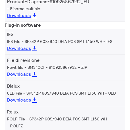
Product-Diagrams-910925867932_EU
Risorse multiple
Downloads
Plug-in software
IES
IES File - SP342P 60S/940 DEIA PCS SMT L150 WH
IES
Downloads
File di revisione
Revit file - SM340CI - 910925867932
ZIP
Downloads
Dialux
ULD File - SP342P 60S/940 DEIA PCS SMT L150 WH
ULD
Downloads
Relux
ROLF File - SP342P 60S/940 DEIA PCS SMT L150 WH
ROLFZ