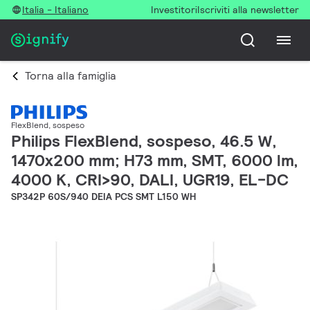
Italia - Italiano
Investitori
Iscriviti alla newsletter
Torna alla famiglia
FlexBlend, sospeso
Philips FlexBlend, sospeso, 46.5 W,
1470x200 mm; H73 mm, SMT, 6000 lm,
4000 K, CRI>90, DALI, UGR19, EL-DC
SP342P 60S/940 DEIA PCS SMT L150 WH