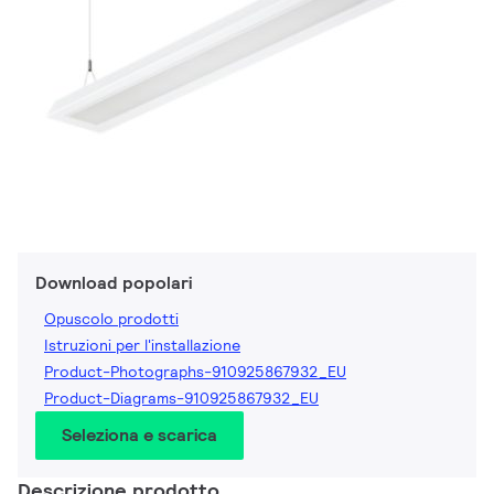
Download popolari
Opuscolo prodotti
Istruzioni per l'installazione
Product-Photographs-910925867932_EU
Product-Diagrams-910925867932_EU
Seleziona e scarica
Descrizione prodotto