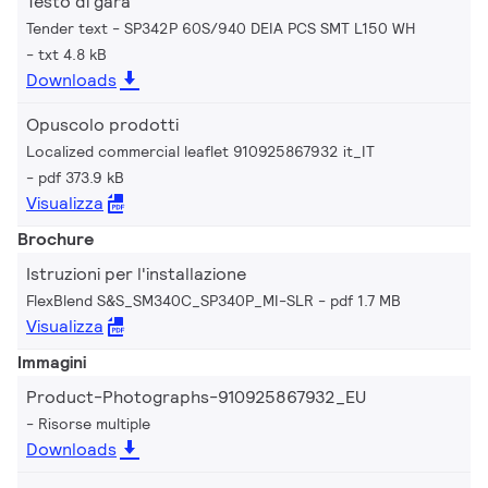
Testo di gara
Tender text - SP342P 60S/940 DEIA PCS SMT L150 WH
txt 4.8 kB
Downloads
Opuscolo prodotti
Localized commercial leaflet 910925867932 it_IT
pdf 373.9 kB
Visualizza
Brochure
Istruzioni per l'installazione
FlexBlend S&S_SM340C_SP340P_MI-SLR
pdf 1.7 MB
Visualizza
Immagini
Product-Photographs-910925867932_EU
Risorse multiple
Downloads