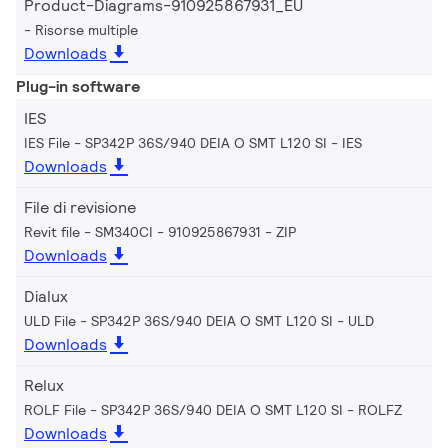
Product-Diagrams-910925867931_EU
Risorse multiple
Downloads
Plug-in software
IES
IES File - SP342P 36S/940 DEIA O SMT L120 SI
IES
Downloads
File di revisione
Revit file - SM340CI - 910925867931
ZIP
Downloads
Dialux
ULD File - SP342P 36S/940 DEIA O SMT L120 SI
ULD
Downloads
Relux
ROLF File - SP342P 36S/940 DEIA O SMT L120 SI
ROLFZ
Downloads