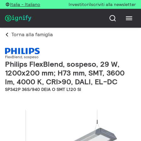
Italia - Italiano
Investitori
Iscriviti alla newsletter
Torna alla famiglia
FlexBlend, sospeso
Philips FlexBlend, sospeso, 29 W,
1200x200 mm; H73 mm, SMT, 3600
lm, 4000 K, CRI>90, DALI, EL-DC
SP342P 36S/940 DEIA O SMT L120 SI