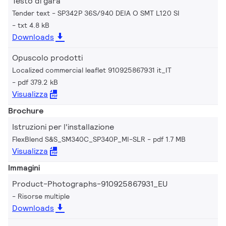
Testo di gara
Tender text - SP342P 36S/940 DEIA O SMT L120 SI
txt 4.8 kB
Downloads
Opuscolo prodotti
Localized commercial leaflet 910925867931 it_IT
pdf 379.2 kB
Visualizza
Brochure
Istruzioni per l'installazione
FlexBlend S&S_SM340C_SP340P_MI-SLR
pdf 1.7 MB
Visualizza
Immagini
Product-Photographs-910925867931_EU
Risorse multiple
Downloads