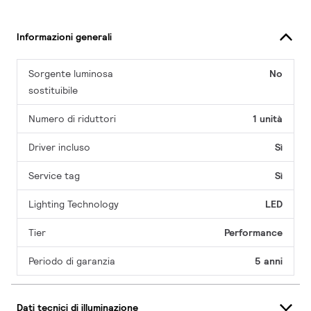
Informazioni generali
Sorgente luminosa
No
sostituibile
Numero di riduttori
1 unità
Driver incluso
Sì
Service tag
Sì
Lighting Technology
LED
Tier
Performance
Periodo di garanzia
5 anni
Dati tecnici di illuminazione