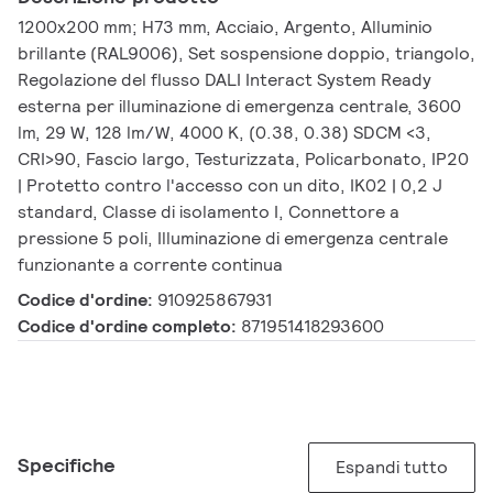
1200x200 mm; H73 mm, Acciaio, Argento, Alluminio
brillante (RAL9006), Set sospensione doppio, triangolo,
Regolazione del flusso DALI Interact System Ready
esterna per illuminazione di emergenza centrale, 3600
lm, 29 W, 128 lm/W, 4000 K, (0.38, 0.38) SDCM <3,
CRI>90, Fascio largo, Testurizzata, Policarbonato, IP20
| Protetto contro l'accesso con un dito, IK02 | 0,2 J
standard, Classe di isolamento I, Connettore a
pressione 5 poli, Illuminazione di emergenza centrale
funzionante a corrente continua
Codice d'ordine:
910925867931
Codice d'ordine completo:
871951418293600
Specifiche
Espandi tutto