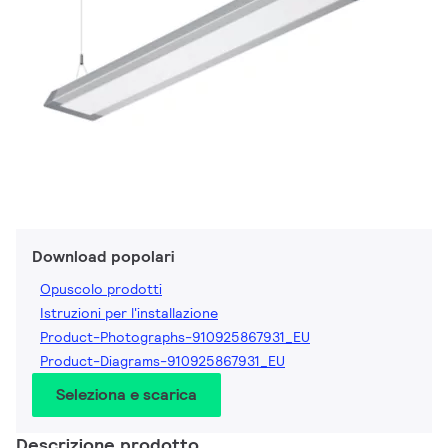
Download popolari
Opuscolo prodotti
Istruzioni per l'installazione
Product-Photographs-910925867931_EU
Product-Diagrams-910925867931_EU
Seleziona e scarica
Descrizione prodotto