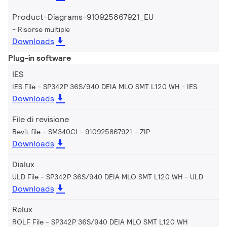
Product-Diagrams-910925867921_EU
Risorse multiple
Downloads
Plug-in software
IES
IES File - SP342P 36S/940 DEIA MLO SMT L120 WH
IES
Downloads
File di revisione
Revit file - SM340CI - 910925867921
ZIP
Downloads
Dialux
ULD File - SP342P 36S/940 DEIA MLO SMT L120 WH
ULD
Downloads
Relux
ROLF File - SP342P 36S/940 DEIA MLO SMT L120 WH