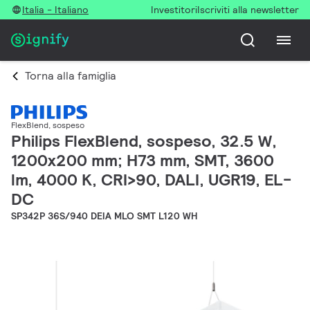
Italia - Italiano
Investitori
Iscriviti alla newsletter
Torna alla famiglia
FlexBlend, sospeso
Philips FlexBlend, sospeso, 32.5 W,
1200x200 mm; H73 mm, SMT, 3600
lm, 4000 K, CRI>90, DALI, UGR19, EL-
DC
SP342P 36S/940 DEIA MLO SMT L120 WH