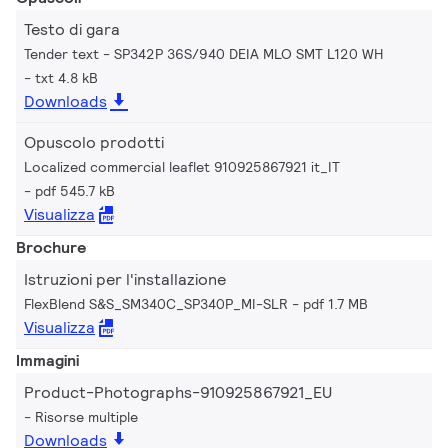
Testo di gara
Tender text - SP342P 36S/940 DEIA MLO SMT L120 WH
txt 4.8 kB
Downloads
Opuscolo prodotti
Localized commercial leaflet 910925867921 it_IT
pdf 545.7 kB
Visualizza
Brochure
Istruzioni per l'installazione
FlexBlend S&S_SM340C_SP340P_MI-SLR
pdf 1.7 MB
Visualizza
Immagini
Product-Photographs-910925867921_EU
Risorse multiple
Downloads