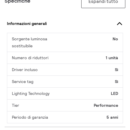
Specifiche
Espandi tutto
Informazioni generali
Sorgente luminosa
No
sostituibile
Numero di riduttori
1 unità
Driver incluso
Sì
Service tag
Sì
Lighting Technology
LED
Tier
Performance
Periodo di garanzia
5 anni