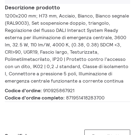
Descrizione prodotto
1200x200 mm; H73 mm, Acciaio, Bianco, Bianco segnale
(RAL9003), Set sospensione doppio, triangolo,
Regolazione del flusso DALI Interact System Ready
esterna per illuminazione di emergenza centrale, 3600
lm, 32.5 W, 110 lm/W, 4000 K, (0.38, 0.38) SDCM <3,
CRI>90, UGR19, Fascio largo, Testurizzata,
Polimetilmetacrilato, IP20 | Protetto contro l'accesso
con un dito, IK02 | 0,2 J standard, Classe di isolamento
I, Connettore a pressione 5 poli, Illuminazione di
emergenza centrale funzionante a corrente continua
Codice d'ordine:
910925867921
Codice d'ordine completo:
871951418283700