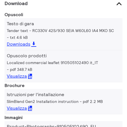
Download
Opuscoli
Testo di gara
Tender text - RC330V 42S/930 SEIA W60L60 IA4 MXO SC
txt 4.6 kB
Downloads
Opuscolo prodotti
Localized commercial leaflet 910505102490 it_IT
pdf 348.7 kB
Visualizza
Brochure
Istruzioni per l'installazione
SlimBlend Gen2 Installation instruction
pdf 2.2 MB
Visualizza
Immagini
Product-Photographs-910505102490_EU