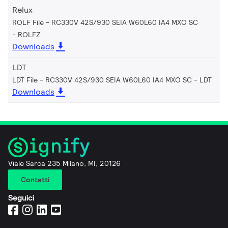
Relux
ROLF File - RC330V 42S/930 SEIA W60L60 IA4 MXO SC
ROLFZ
Downloads
LDT
LDT File - RC330V 42S/930 SEIA W60L60 IA4 MXO SC
LDT
Downloads
Viale Sarca 235 Milano, MI, 20126
Contatti
Seguici