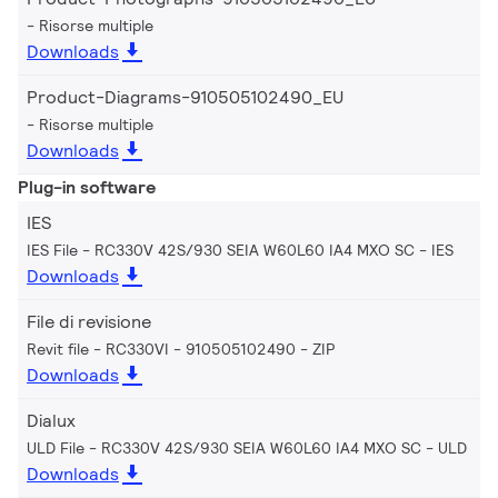
Risorse multiple
Downloads
Product-Diagrams-910505102490_EU
Risorse multiple
Downloads
Plug-in software
IES
IES File - RC330V 42S/930 SEIA W60L60 IA4 MXO SC
IES
Downloads
File di revisione
Revit file - RC330VI - 910505102490
ZIP
Downloads
Dialux
ULD File - RC330V 42S/930 SEIA W60L60 IA4 MXO SC
ULD
Downloads