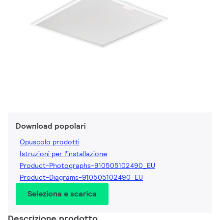
Download popolari
Opuscolo prodotti
Istruzioni per l'installazione
Product-Photographs-910505102490_EU
Product-Diagrams-910505102490_EU
Seleziona e scarica
Descrizione prodotto