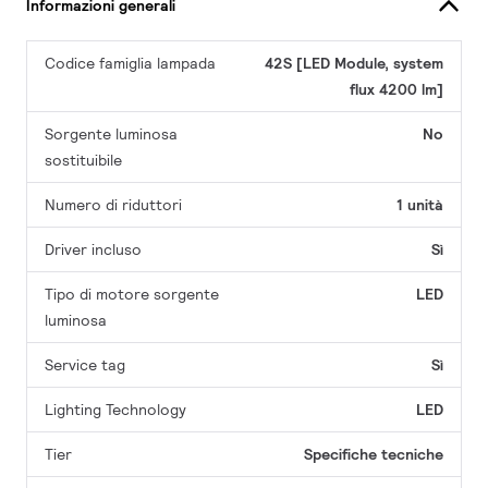
Informazioni generali
Codice famiglia lampada
42S [LED Module, system
flux 4200 lm]
Sorgente luminosa
No
sostituibile
Numero di riduttori
1 unità
Driver incluso
Sì
Tipo di motore sorgente
LED
luminosa
Service tag
Sì
Lighting Technology
LED
Tier
Specifiche tecniche