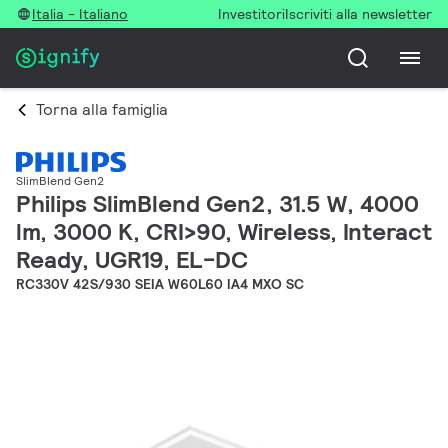
Italia - Italiano
Investitori
Iscriviti alla newsletter
Torna alla famiglia
SlimBlend Gen2
Philips SlimBlend Gen2, 31.5 W, 4000
lm, 3000 K, CRI>90, Wireless, Interact
Ready, UGR19, EL-DC
RC330V 42S/930 SEIA W60L60 IA4 MXO SC