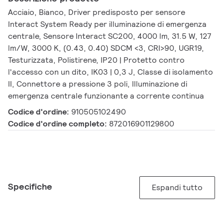
Acciaio, Bianco, Driver predisposto per sensore
Interact System Ready per illuminazione di emergenza
centrale, Sensore Interact SC200, 4000 lm, 31.5 W, 127
lm/W, 3000 K, (0.43, 0.40) SDCM <3, CRI>90, UGR19,
Testurizzata, Polistirene, IP20 | Protetto contro
l'accesso con un dito, IK03 | 0,3 J, Classe di isolamento
II, Connettore a pressione 3 poli, Illuminazione di
emergenza centrale funzionante a corrente continua
Codice d'ordine:
910505102490
Codice d'ordine completo:
872016901129800
Specifiche
Espandi tutto