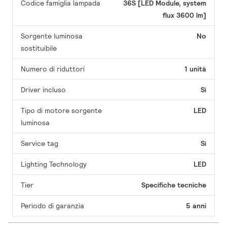
Codice famiglia lampada
36S [LED Module, system
flux 3600 lm]
Sorgente luminosa
No
sostituibile
Numero di riduttori
1 unità
Driver incluso
Sì
Tipo di motore sorgente
LED
luminosa
Service tag
Sì
Lighting Technology
LED
Tier
Specifiche tecniche
Periodo di garanzia
5 anni