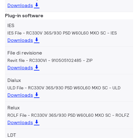
Downloads
Plug-in software
IES
IES File - RC330V 36S/930 PSD W60L60 MXO SC
IES
Downloads
File di revisione
Revit file - RC330VI - 910505102485
ZIP
Downloads
Dialux
ULD File - RC330V 36S/930 PSD W60L60 MXO SC
ULD
Downloads
Relux
ROLF File - RC330V 36S/930 PSD W60L60 MXO SC
ROLFZ
Downloads
LDT