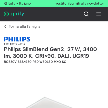
Italia - Italiano
Investitori
Iscriviti alla newsletter
Torna alla famiglia
SlimBlend Gen2
Philips SlimBlend Gen2, 27 W, 3400
lm, 3000 K, CRI>90, DALI, UGR19
RC330V 36S/930 PSD W60L60 MXO SC