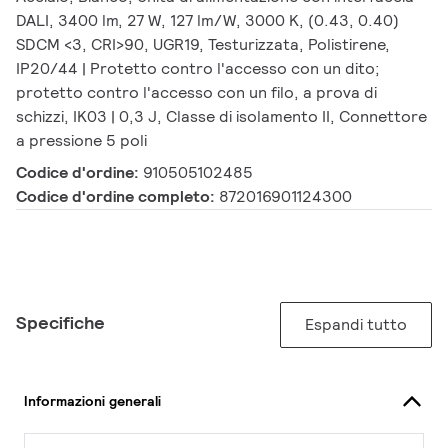
DALI, 3400 lm, 27 W, 127 lm/W, 3000 K, (0.43, 0.40)
SDCM <3, CRI>90, UGR19, Testurizzata, Polistirene,
IP20/44 | Protetto contro l'accesso con un dito;
protetto contro l'accesso con un filo, a prova di
schizzi, IK03 | 0,3 J, Classe di isolamento II, Connettore
a pressione 5 poli
Codice d'ordine:
910505102485
Codice d'ordine completo:
872016901124300
Specifiche
Espandi tutto
Informazioni generali