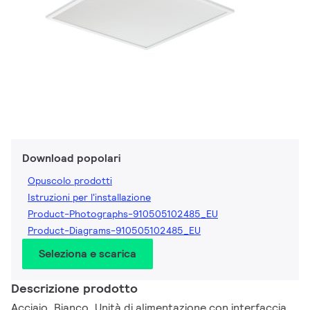
Download popolari
Opuscolo prodotti
Istruzioni per l'installazione
Product-Photographs-910505102485_EU
Product-Diagrams-910505102485_EU
Seleziona e scarica
Descrizione prodotto
Acciaio, Bianco, Unità di alimentazione con interfaccia