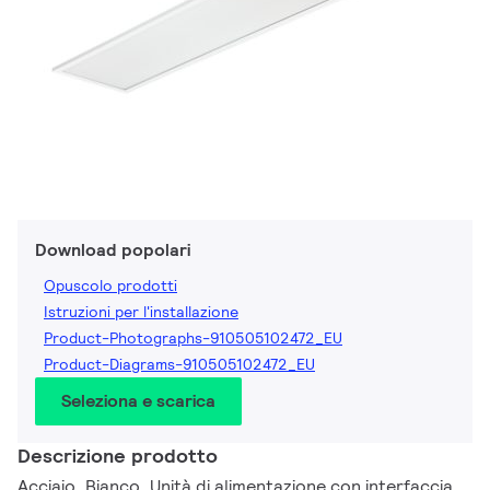
Download popolari
Opuscolo prodotti
Istruzioni per l'installazione
Product-Photographs-910505102472_EU
Product-Diagrams-910505102472_EU
Seleziona e scarica
Descrizione prodotto
Acciaio, Bianco, Unità di alimentazione con interfaccia