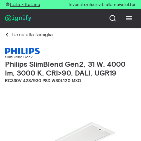
Italia - Italiano
Investitori
Iscriviti alla newsletter
Torna alla famiglia
SlimBlend Gen2
Philips SlimBlend Gen2, 31 W, 4000
lm, 3000 K, CRI>90, DALI, UGR19
RC330V 42S/930 PSD W30L120 MXO