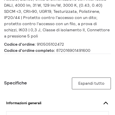
DALI, 4000 lm, 31 W, 129 lm/W, 3000 K, (0.43, 0.40)
SDCM <3, CRI>90, UGR19, Testurizzata, Polistirene,
IP20/44 | Protetto contro l'accesso con un dito;
protetto contro l'accesso con un filo, a prova di
schizzi, IK03 | 0,3 J, Classe di isolamento II, Connettore
a pressione 5 poli
Codice d'ordine:
910505102472
Codice d'ordine completo:
872016901491600
Specifiche
Espandi tutto
Informazioni generali