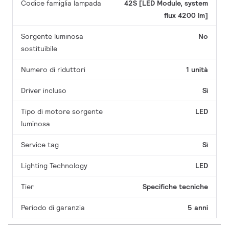
Codice famiglia lampada
42S [LED Module, system
flux 4200 lm]
Sorgente luminosa
No
sostituibile
Numero di riduttori
1 unità
Driver incluso
Sì
Tipo di motore sorgente
LED
luminosa
Service tag
Sì
Lighting Technology
LED
Tier
Specifiche tecniche
Periodo di garanzia
5 anni