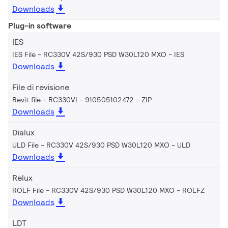
Downloads
Plug-in software
IES
IES File - RC330V 42S/930 PSD W30L120 MXO
IES
Downloads
File di revisione
Revit file - RC330VI - 910505102472
ZIP
Downloads
Dialux
ULD File - RC330V 42S/930 PSD W30L120 MXO
ULD
Downloads
Relux
ROLF File - RC330V 42S/930 PSD W30L120 MXO
ROLFZ
Downloads
LDT