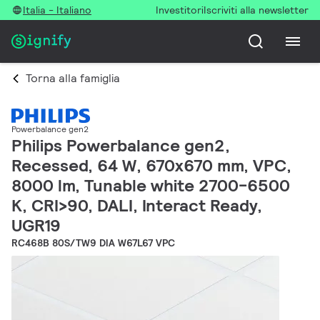
Italia - Italiano
Investitori
Iscriviti alla newsletter
Torna alla famiglia
Powerbalance gen2
Philips Powerbalance gen2,
Recessed, 64 W, 670x670 mm, VPC,
8000 lm, Tunable white 2700-6500
K, CRI>90, DALI, Interact Ready,
UGR19
RC468B 80S/TW9 DIA W67L67 VPC