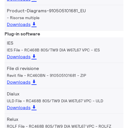
Product-Diagrams-910505101681_EU
Risorse multiple
Downloads
Plug-in software
IES
IES File - RC468B 80S/TW9 DIA W67L67 VPC
IES
Downloads
File di revisione
Revit file - RC460BN - 910505101681
ZIP
Downloads
Dialux
ULD File - RC468B 80S/TW9 DIA W67L67 VPC
ULD
Downloads
Relux
ROLF File - RC468B 80S/TW9 DIA W67L67 VPC
ROLFZ