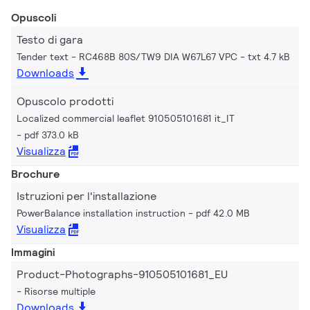
Opuscoli
Testo di gara
Tender text - RC468B 80S/TW9 DIA W67L67 VPC
txt 4.7 kB
Downloads
Opuscolo prodotti
Localized commercial leaflet 910505101681 it_IT
pdf 373.0 kB
Visualizza
Brochure
Istruzioni per l'installazione
PowerBalance installation instruction
pdf 42.0 MB
Visualizza
Immagini
Product-Photographs-910505101681_EU
Risorse multiple
Downloads