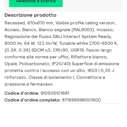
Seleziona e scarica
Descrizione prodotto
Recessed, 670x670 mm, Visible profile ceiling version,
Acciaio, Bianco, Bianco segnale (RAL9003), Incasso,
Regolazione del flusso DALI Interact System Ready,
8000 lm, 64 W, 122 lm/W, Tunable white 2700-6500 K,
(0.38, 0.38) SDCM ≤3, CRI>90, UGR19, Fascio largo
conforme alle norme per uffici, Riflettore bianco,
Opale, Policarbonato, IP20/40| Superficie di emissione
protetta contro l'accesso con un dito, IK03 | 0,35 J
rinforzato, Classe di isolamento I, Connettore a
pressione e fermacavo
Codice d'ordine:
910505101681
Codice d'ordine completo:
871869998001600