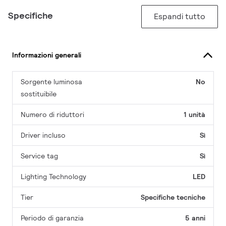
Specifiche
Espandi tutto
Informazioni generali
Sorgente luminosa
No
sostituibile
Numero di riduttori
1 unità
Driver incluso
Sì
Service tag
Sì
Lighting Technology
LED
Tier
Specifiche tecniche
Periodo di garanzia
5 anni