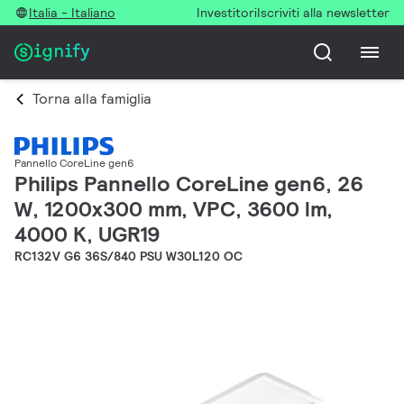
Italia - Italiano
Investitori
Iscriviti alla newsletter
Torna alla famiglia
Pannello CoreLine gen6
Philips Pannello CoreLine gen6, 26
W, 1200x300 mm, VPC, 3600 lm,
4000 K, UGR19
RC132V G6 36S/840 PSU W30L120 OC