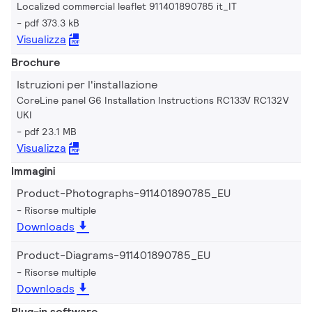
Localized commercial leaflet 911401890785 it_IT
pdf 373.3 kB
Visualizza
Brochure
Istruzioni per l'installazione
CoreLine panel G6 Installation Instructions RC133V RC132V
UKI
pdf 23.1 MB
Visualizza
Immagini
Product-Photographs-911401890785_EU
Risorse multiple
Downloads
Product-Diagrams-911401890785_EU
Risorse multiple
Downloads
Plug-in software