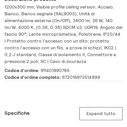
1200x300 mm, Visible profile ceiling version, Acciaio,
Bianco, Bianco segnale (RAL9003), Unità di
alimentazione esterna (On/Off), 3600 lm, 26 W, 140
lm/W, 4000 K, (0.38, 0.38) SDCM ≤3, UGR19, Angolo del
fascio 90°, Lente microprismatica, Polistirene, IP20/44
| Protetto contro l'accesso con un dito; protetto
contro l'accesso con un filo, a prova di schizzi, IK02 |
0,2 J standard, Classe di isolamento II, Connettore a
pressione 2 poli, SC | Cavo di sicurezza
Codice d'ordine:
911401890785
Codice d'ordine completo:
872016973514999
Specifiche
Espandi tutto