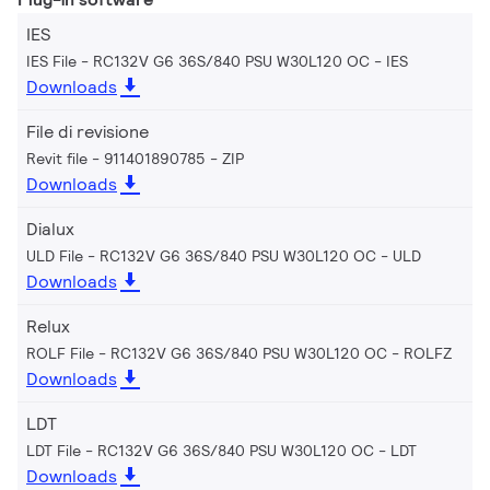
IES
IES File - RC132V G6 36S/840 PSU W30L120 OC
IES
Downloads
File di revisione
Revit file - 911401890785
ZIP
Downloads
Dialux
ULD File - RC132V G6 36S/840 PSU W30L120 OC
ULD
Downloads
Relux
ROLF File - RC132V G6 36S/840 PSU W30L120 OC
ROLFZ
Downloads
LDT
LDT File - RC132V G6 36S/840 PSU W30L120 OC
LDT
Downloads