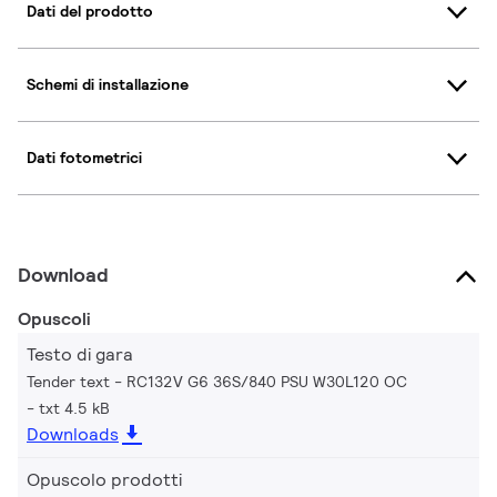
Dati del prodotto
Schemi di installazione
Dati fotometrici
Download
Opuscoli
Testo di gara
Tender text - RC132V G6 36S/840 PSU W30L120 OC
txt 4.5 kB
Downloads
Opuscolo prodotti