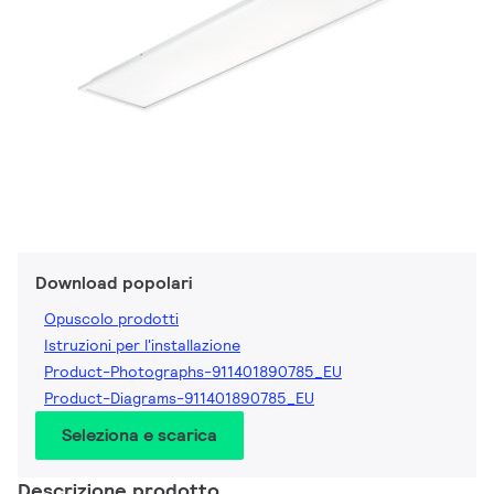
Download popolari
Opuscolo prodotti
Istruzioni per l'installazione
Product-Photographs-911401890785_EU
Product-Diagrams-911401890785_EU
Seleziona e scarica
Descrizione prodotto