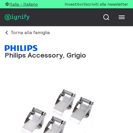
Italia - Italiano
Investitori
Iscriviti alla newsletter
Torna alla famiglia
Philips Accessory, Grigio