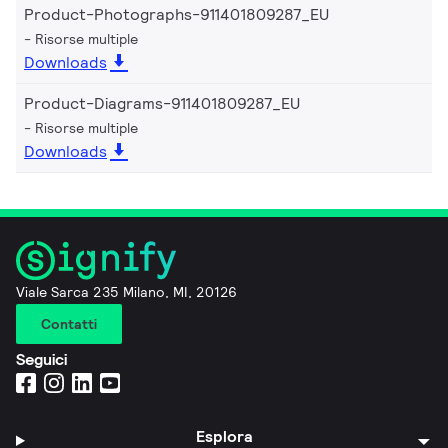
Product-Photographs-911401809287_EU
Risorse multiple
Downloads
Product-Diagrams-911401809287_EU
Risorse multiple
Downloads
Viale Sarca 235 Milano, MI, 20126
Contatti
Seguici
Esplora