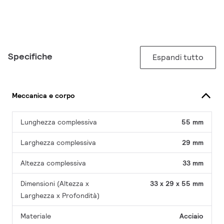
Specifiche
Espandi tutto
Meccanica e corpo
Lunghezza complessiva
55 mm
Larghezza complessiva
29 mm
Altezza complessiva
33 mm
Dimensioni (Altezza x
33 x 29 x 55 mm
Larghezza x Profondità)
Materiale
Acciaio