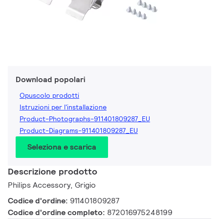
Download popolari
Opuscolo prodotti
Istruzioni per l'installazione
Product-Photographs-911401809287_EU
Product-Diagrams-911401809287_EU
Seleziona e scarica
Descrizione prodotto
Philips Accessory, Grigio
Codice d'ordine:
911401809287
Codice d'ordine completo:
872016975248199