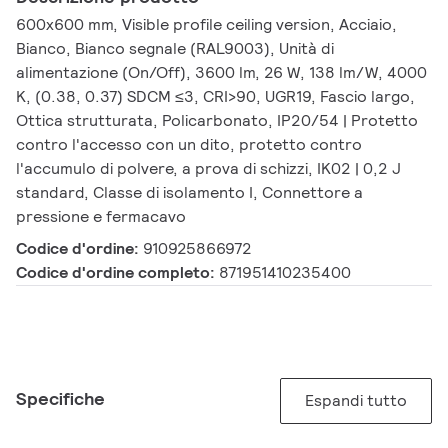
600x600 mm, Visible profile ceiling version, Acciaio,
Bianco, Bianco segnale (RAL9003), Unità di
alimentazione (On/Off), 3600 lm, 26 W, 138 lm/W, 4000
K, (0.38, 0.37) SDCM ≤3, CRI>90, UGR19, Fascio largo,
Ottica strutturata, Policarbonato, IP20/54 | Protetto
contro l'accesso con un dito, protetto contro
l'accumulo di polvere, a prova di schizzi, IK02 | 0,2 J
standard, Classe di isolamento I, Connettore a
pressione e fermacavo
Codice d'ordine:
910925866972
Codice d'ordine completo:
871951410235400
Specifiche
Espandi tutto