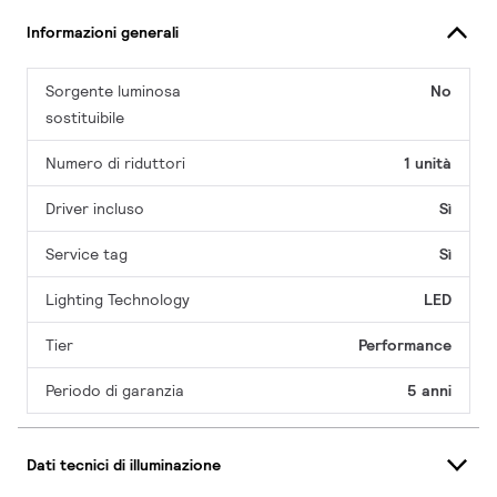
Informazioni generali
Sorgente luminosa
No
sostituibile
Numero di riduttori
1 unità
Driver incluso
Sì
Service tag
Sì
Lighting Technology
LED
Tier
Performance
Periodo di garanzia
5 anni
Dati tecnici di illuminazione