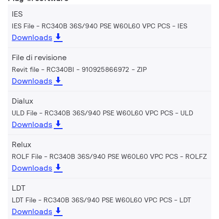
IES
IES File - RC340B 36S/940 PSE W60L60 VPC PCS
IES
Downloads
File di revisione
Revit file - RC340BI - 910925866972
ZIP
Downloads
Dialux
ULD File - RC340B 36S/940 PSE W60L60 VPC PCS
ULD
Downloads
Relux
ROLF File - RC340B 36S/940 PSE W60L60 VPC PCS
ROLFZ
Downloads
LDT
LDT File - RC340B 36S/940 PSE W60L60 VPC PCS
LDT
Downloads