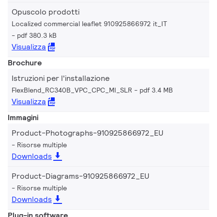
Opuscolo prodotti
Localized commercial leaflet 910925866972 it_IT
pdf 380.3 kB
Visualizza
Brochure
Istruzioni per l'installazione
FlexBlend_RC340B_VPC_CPC_MI_SLR
pdf 3.4 MB
Visualizza
Immagini
Product-Photographs-910925866972_EU
Risorse multiple
Downloads
Product-Diagrams-910925866972_EU
Risorse multiple
Downloads
Plug-in software