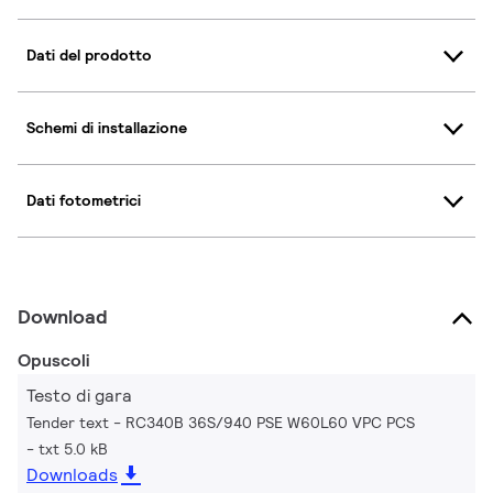
Dati del prodotto
Schemi di installazione
Dati fotometrici
Download
Opuscoli
Testo di gara
Tender text - RC340B 36S/940 PSE W60L60 VPC PCS
txt 5.0 kB
Downloads