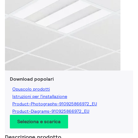
Download popolari
Opuscolo prodotti
Istruzioni per l'installazione
Product-Photographs-910925866972_EU
Product-Diagrams-910925866972_EU
Seleziona e scarica
Descrizione prodotto