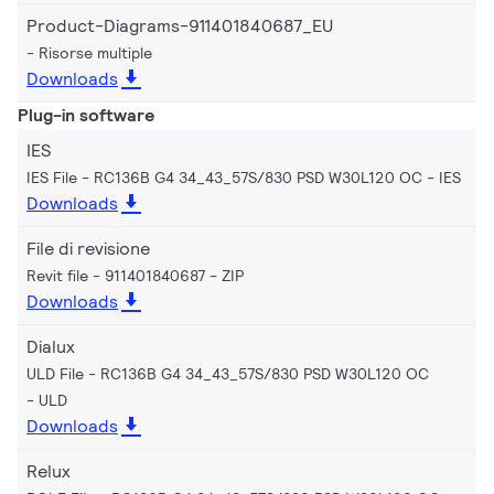
Product-Diagrams-911401840687_EU
Risorse multiple
Downloads
Plug-in software
IES
IES File - RC136B G4 34_43_57S/830 PSD W30L120 OC
IES
Downloads
File di revisione
Revit file - 911401840687
ZIP
Downloads
Dialux
ULD File - RC136B G4 34_43_57S/830 PSD W30L120 OC
ULD
Downloads
Relux