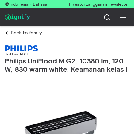
Indonesia - Bahasa
Investor
Langganan newsletter
Back to family
UniFlood M G2
Philips UniFlood M G2, 10380 lm, 120
W, 830 warm white, Keamanan kelas I