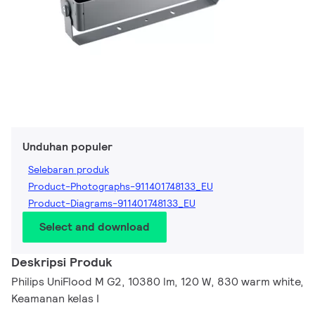
Unduhan populer
Selebaran produk
Product-Photographs-911401748133_EU
Product-Diagrams-911401748133_EU
Select and download
Deskripsi Produk
Philips UniFlood M G2, 10380 lm, 120 W, 830 warm white,
Keamanan kelas I