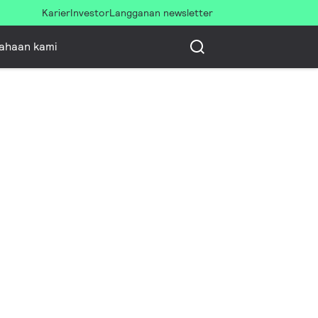
Karier
Investor
Langganan newsletter
ahaan kami