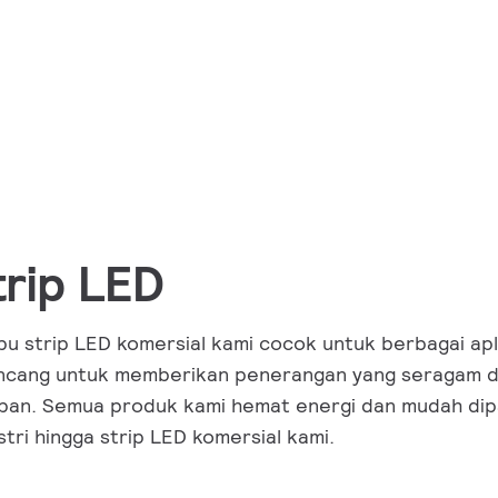
trip LED
u strip LED komersial kami cocok untuk berbagai apli
ncang untuk memberikan penerangan yang seragam d
pan. Semua produk kami hemat energi dan mudah dipas
stri hingga strip LED komersial kami.