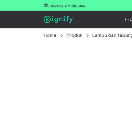
Indonesia - Bahasa
Pr
Home
Produk
Lampu dan tabun