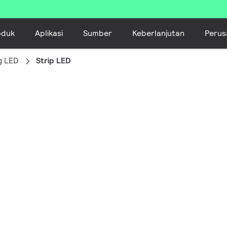
oduk
Aplikasi
Sumber
Keberlanjutan
Perus
g LED
Strip LED